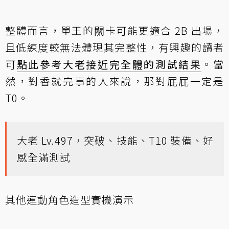
整體而言，單王的關卡可能更適合 2B 出場，
且低練度較無法體現其完整性，有興趣的讀者
可
點此參考大老接近完全體的測試結果
。當
然，對香就完事的人來說，那對屁屁一定是
T0。
大老 Lv.497，突破、技能、T10 裝備、好
感全滿測試
其他連動角色造型實機演示