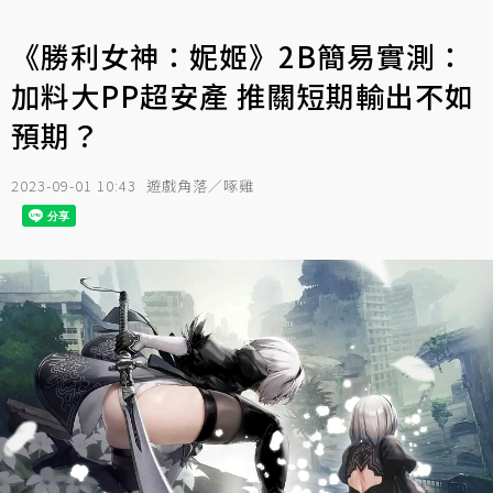
《勝利女神：妮姬》2B簡易實測：
加料大PP超安產 推關短期輸出不如
預期？
2023-09-01 10:43
遊戲角落／啄雞