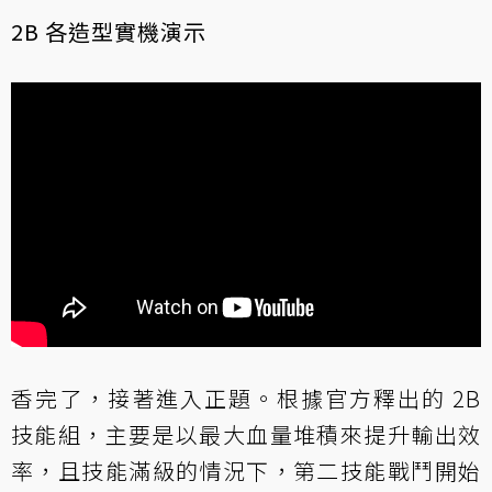
2B 各造型實機演示
香完了，接著進入正題。根據官方釋出的 2B
技能組，主要是以最大血量堆積來提升輸出效
率，且技能滿級的情況下，第二技能戰鬥開始