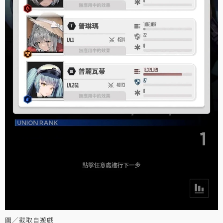
圖／截取自遊戲