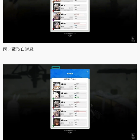
圖／截取自遊戲