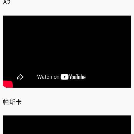
A2
帕斯卡