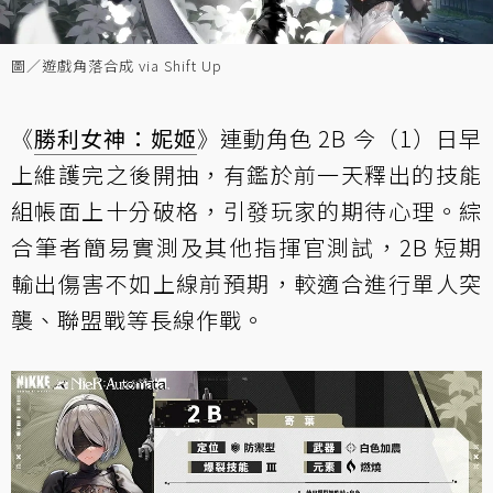
圖／遊戲角落合成 via Shift Up
《
勝利女神：妮姬
》連動角色 2B 今（1）日早
上維護完之後開抽，有鑑於前一天釋出的技能
組帳面上十分破格，引發玩家的期待心理。綜
合筆者簡易實測及其他指揮官測試，2B 短期
輸出傷害不如上線前預期，較適合進行單人突
襲、聯盟戰等長線作戰。