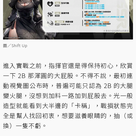
圖／Shift Up
進入實戰之前，指揮官還是得保持初心，欣賞
一下 2B 那渾圓的大屁股。不得不說，最初連
動視覺圖公布時，普遍可能只認為 2B 的大腿
變火腿，沒想到加料一路加到屁股去。光一般
造型就能看到大半邊的「卡稱」，戰損狀態完
全是幫人找回初衷，想要滋養眼睛的，抽（或
換）一隻不虧。