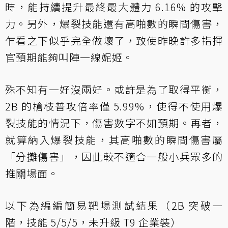
時，能持續提升最終最大體力 6.16% 的攻擊
力。另外，爆裂技能還有高啪數的瞬間傷害，
乍看之下似乎完全做壞了，致使昨晚許多指揮
官預期能夠叫陣一線妮姬。
殊不知有一好沒兩好。或許是為了取得平衡，
2B 的槍枝普攻倍率僅 5.99%，使得不使用爆
裂技能的情況下，傷害數字不如預期。再者，
就算納入爆裂技能，其高啪數的瞬間傷害屬
「分攤傷害」，因此較不適合一般小兵眾多的
推關場面。
以下為編編簡易靶場測試結果（2B 突破一
階，技能 5/5/5，未升級 T9 企業裝）