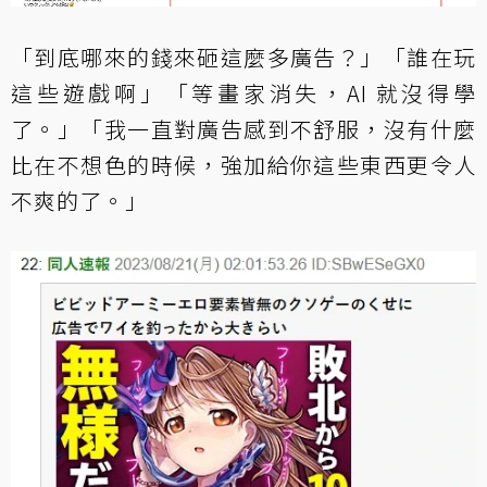
「到底哪來的錢來砸這麼多廣告？」「誰在玩
這些遊戲啊」「等畫家消失，AI 就沒得學
了。」「我一直對廣告感到不舒服，沒有什麼
比在不想色的時候，強加給你這些東西更令人
不爽的了。」