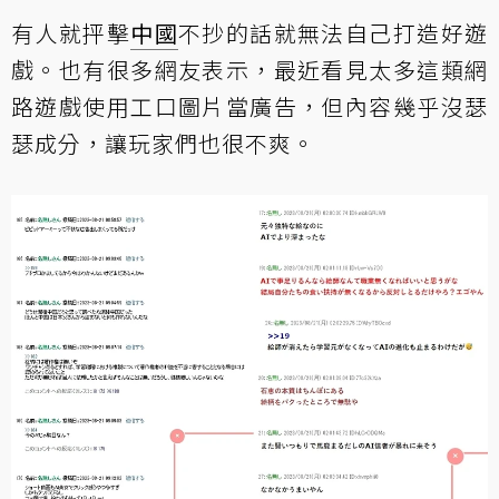
有人就抨擊
中國
不抄的話就無法自己打造好遊
戲。也有很多網友表示，最近看見太多這類網
路遊戲使用工口圖片當廣告，但內容幾乎沒瑟
瑟成分，讓玩家們也很不爽。