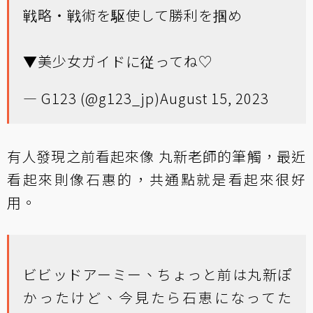
戦略・戦術を駆使して勝利を掴め
▼美少女ガイドに従ってね♡
— G123 (@g123_jp)
August 15, 2023
有人發現之前看起來像 丸新老師的筆觸，最近
看起來則像石惠的，共通點就是看起來很好
用。
ビビッドアーミー、ちょっと前は丸新ぽ
かったけど、今見たら石恵になってた