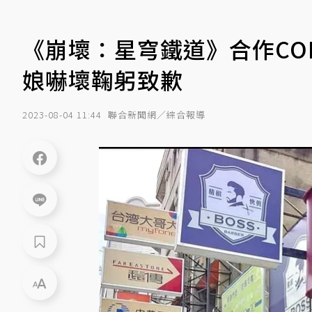
《崩壞：星穹鐵道》合作CO
娘嚇壞鞠躬致歉
2023-08-04 11:44
聯合新聞網／綜合報導