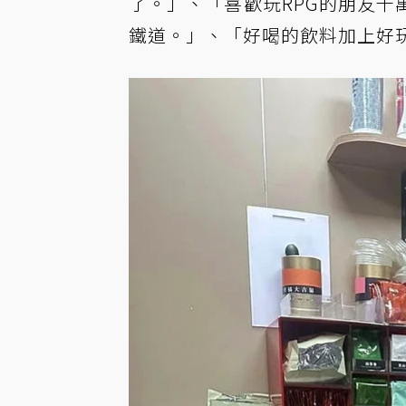
了。」、「喜歡玩RPG的朋友千
鐵道。」、「好喝的飲料加上好