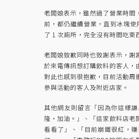
老闆娘表示，雖然過了營業時間
前，都仍繼續營業，直到冰塊使用
了 1 次廁所，完全沒有時間吃
老闆娘致歉同時也致謝表示，謝
於來電傳訊想訂購飲料的客人，
對此也感到很抱歉，目前活動周
參與活動的客人及附近店家。
其他網友則留言「因為你這樣謙
隆，加油。」、「這家飲料店老
看看了」、「目前崩鐵很紅，賺