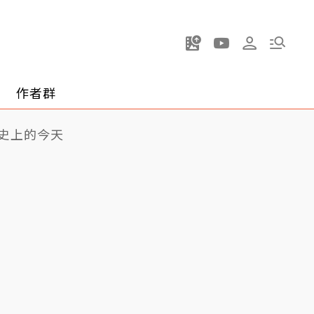
作者群
史上的今天