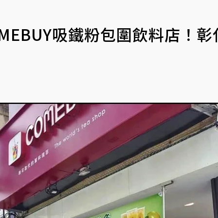
MEBUY吸鐵粉包圍飲料店！彰