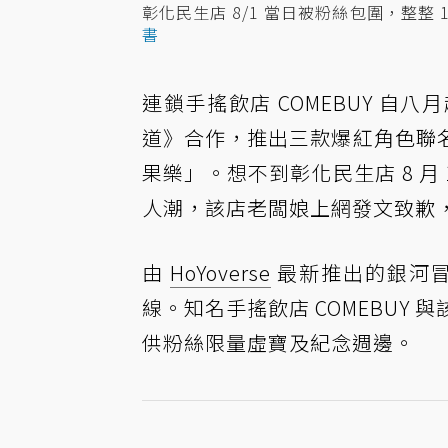
彰化民生店 8/1 當日被粉絲包圍，整
書
連鎖手搖飲店 COMEBUY 
道》合作，推出三款爆紅角色聯
果樂」。想不到彰化民生店 8 月
人潮，該店老闆娘上網發文致歉
由
HoYoverse
最新推出的銀河冒險 
線。知名手搖飲店 COMEBUY
供粉絲限量虛寶及紀念週邊。