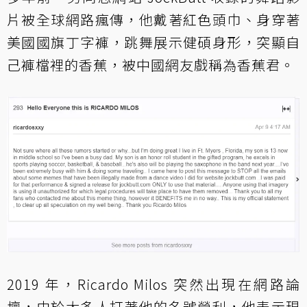
片被全球網路瘋傳，他戴著紅色頭巾、身穿著
美國國旗丁字褲，跳舞展示健碩身形，突顯自
己褲檔裡的香蕉，被中國網友戲稱為香蕉君。
2019 年，Ricardo Milos 突然出現在網路論
壇，由於太多人打著他的名號營利，他表示現