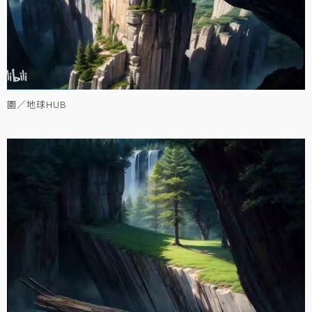
圖／地球HUB