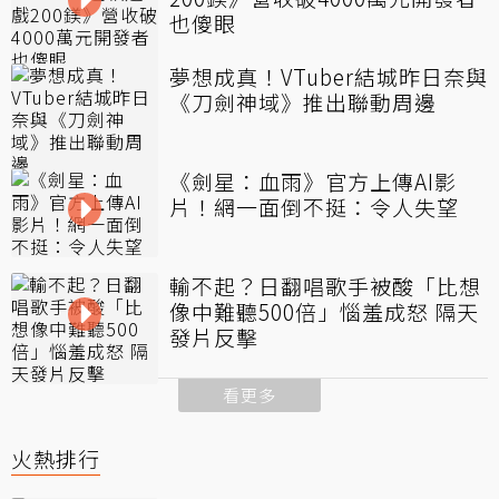
也傻眼
夢想成真！VTuber結城昨日奈與
《刀劍神域》推出聯動周邊
《劍星：血雨》官方上傳AI影
片！網一面倒不挺：令人失望
輸不起？日翻唱歌手被酸「比想
像中難聽500倍」惱羞成怒 隔天
發片反擊
看更多
火熱排行