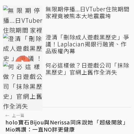
無限期停播...日VTuber住院期間
家裡竟被熊本大地震震垮
澄清「刪除成人遊戲黑歷史」爭
議！Laplacian揭銀行融資、作
品版權內幕
何必這樣做？日遊戲公司「抹除
黑歷史」官網上舊作全消失
日本
寶可夢
←
上一篇
holo寶石Bijou與Nerissa同床說她「超級開放」
Mio媽讚：一直NO胖更健康