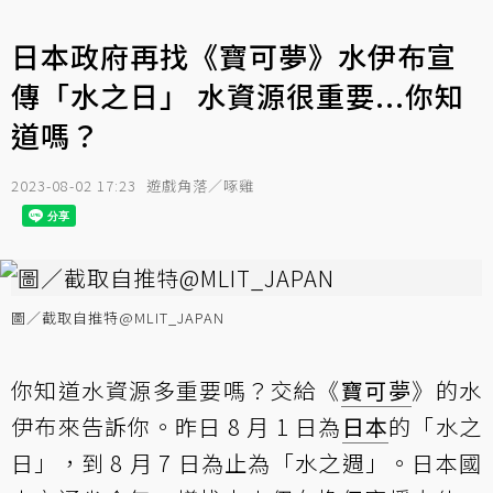
日本政府再找《寶可夢》水伊布宣
傳「水之日」 水資源很重要...你知
道嗎？
2023-08-02 17:23
遊戲角落／啄雞
圖／截取自推特@MLIT_JAPAN
你知道水資源多重要嗎？交給《
寶可夢
》的水
伊布來告訴你。昨日 8 月 1 日為
日本
的「水之
日」，到 8 月 7 日為止為「水之週」。日本國