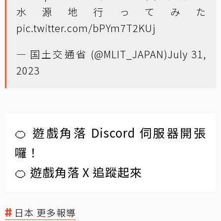
水源地行ってみた
pic.twitter.com/bPYm7T2KUj
— 国土交通省 (@MLIT_JAPAN)
July 31,
2023
🍊 遊戲角落 Discord 伺服器開張
囉！
🍊 遊戲角落 X 追蹤起來
日本 更多報導