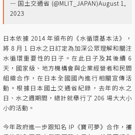
— 国土交通省 (@MLIT_JAPAN)
August 1,
2023
日本依據 2014 年頒布的《水循環基本法》，
將 8 月 1 日水之日訂定為加深公眾理解和關注
水循環重要性的日子。在此日子及其後續 6
天，國家級、地方機構會與企業經營者和民間
組織合作，在日本全國國內進行相關宣傳活
動。根據日本國土交通省紀錄，去年的水之
日、水之週期間，總計就舉行了 206 場大大小
小的活動。
今年政府進一步跟知名 IP《寶可夢》合作，攜