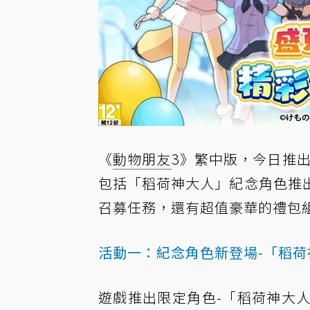
《
動物朋友
3》繁中版，今日推出
包括「稻荷神大人」紀念角色推
召募任務，還有超值豪華的禮包
活動一：紀念角色新登場-「稻
遊戲推出限定角色-「稻荷神大人