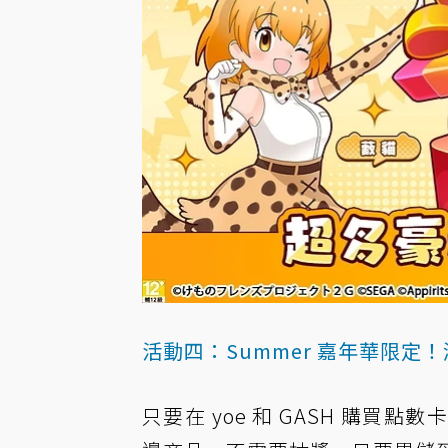
活動四：Summer 嘉年華限
只要在 yoe 和 GASH 購