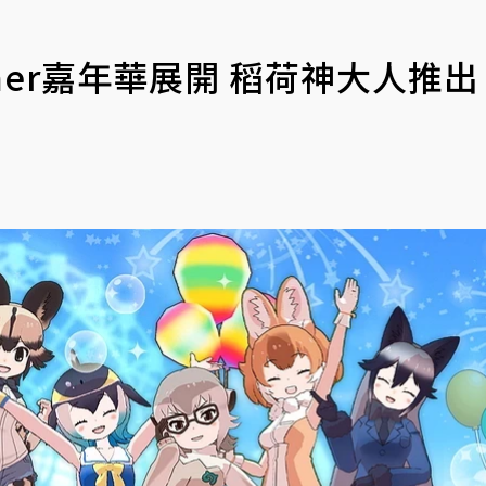
mer嘉年華展開 稻荷神大人推