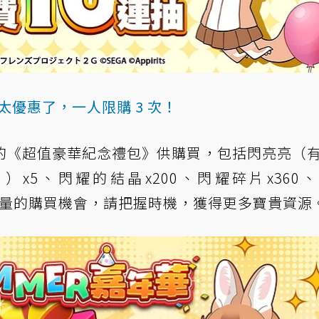
太優惠了，一人限購 3 次！
的《超值豪華紀念禮包》供購買，包括閃亮亮（
片）x5、閃耀的結晶x200、閃耀碎片x360
三次限量的購買機會，請把握時機，獲得更多寶貴資源