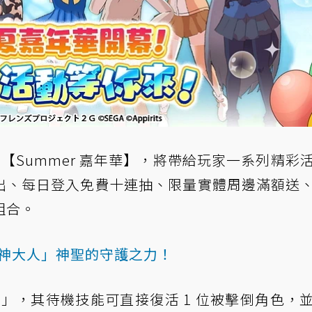
【Summer 嘉年華】，將帶給玩家一系列精彩
出、每日登入免費十連抽、限量實體周邊滿額送
組合。
荷神大人」神聖的守護之力！
」，其待機技能可直接復活 1 位被擊倒角色，