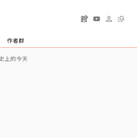
作者群
史上的今天