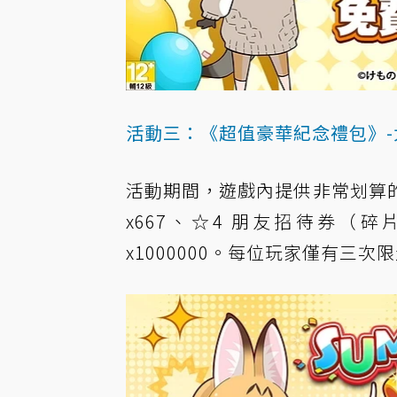
活動三：《超值豪華紀念禮包》-
活動期間，遊戲內提供非常划算
x667、☆4 朋友招待券（碎
x1000000。每位玩家僅有