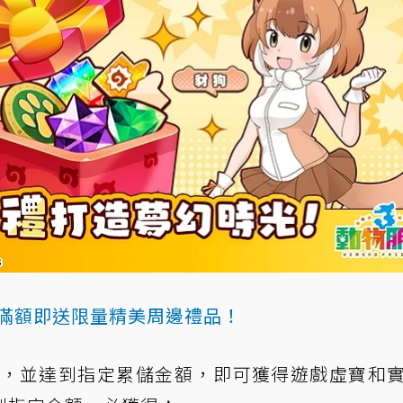
定！滿額即送限量精美周邊禮品！
買點數卡，並達到指定累儲金額，即可獲得遊戲虛寶和