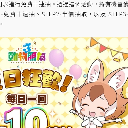
可以進行免費十連抽。透過這個活動，將有機會
1-免費十連抽、STEP2-半價抽取，以及 STEP3
。