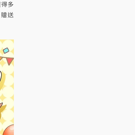
獲得多
-贈送