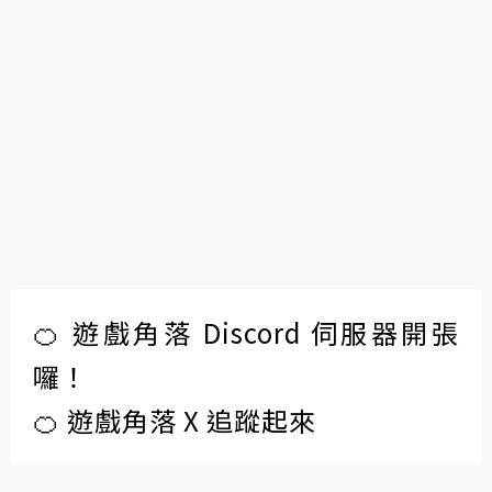
🍊 遊戲角落 Discord 伺服器開張
囉！
🍊 遊戲角落 X 追蹤起來