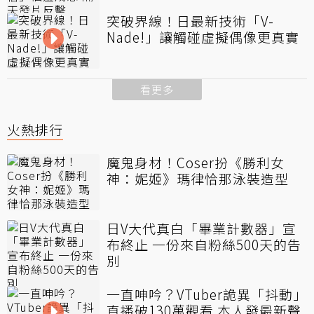
突破界線！日最新技術「V-
Nade!」讓觸碰虛擬偶像更真實
看更多
火熱排行
魔鬼身材！Coser扮《勝利女
神：妮姬》瑪律恰那泳裝造型
日V大代真白「畢業計數器」宣
布終止 一份來自粉絲500天的告
別
一直呻吟？VTuber詭異「抖動」
直播破130萬觀看 本人發最新聲