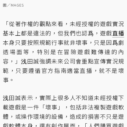
圖／MAGES
「從著作權的觀點來看，未經授權的遊戲實況
基本上都是違法的，但我們也認爲，遊戲
直播
本身只要按照規範行事就非壞事，只是因爲劇
透場面等，特別是在冒險遊戲難傳達的內
容，」浅田誠強調未來公司會重點宣傳實況規
範，只要遵循官方指南適當直播，就不是壞
事。
浅田誠表示，實際上很多人不知道未經授權下
載遊戲是一件「壞事」，包括非法複製遊戲軟
體，或操作環境的設備，造成的損害不只是遊
戲軟體本身，還有創作層面，「人們購買遊戲