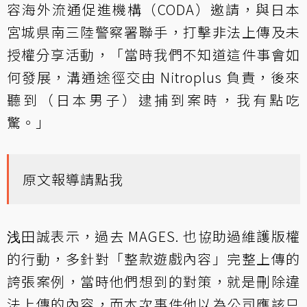
容海外流通促進機構（CODA）邀請，與日本
宮城県南三陸警察署聯手，打擊非法上傳及未
授權分享活動，「當時我們不知道這件事會如
何發展，溝通途徑交由 Nitroplus 負責，後來
聽到（日本男子）逮捕到案時，我有點吃
驚。」
原文報導請點我
浅田誠表示，過去 MAGES. 也協助過維護版權
的行動，多針對「整款遊戲內容」完整上傳的
誇張案例，當時他們想到的對策，就是刪除違
法上傳的內容，而本次事件他以為公司應該只