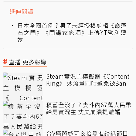
延伸閱讀
日本全國首例？男子未經授權剪輯《命運
石之門》《間諜家家酒》上傳YT營利遭
逮
直播 更多報導
Steam實況主模擬器《Content
King》 炒流量同時避免被Ban
積蓄全沒了？妻斗內67萬人民幣
給男實況主 丈夫崩潰提離婚
台V塔芭絲可＆拾參推談話節目