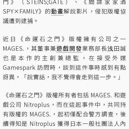
門》（STEINS;GATE）、《間諜家家酒
SPY×FAMILY》的
動畫
解說影片，侵犯版權協
議遭到逮捕。
近日《命運石之門》版權擁有公司之一
MAGES.，其董事兼
遊戲開發
業務部長浅田誠
也是本作的主創兼總監，在接受外媒
Gamespark 訪問時，談到這件事時感到有點
訝異，「說實話，我不覺得會走到這一步。」
《命運石之門》版權所有者包括 MAGES. 和遊
戲公司 Nitroplus，而在這起事件中，共同持
有版權的 MAGES.，起初僅配合警方調查，後
續得知是 Nitroplus 獲得日本一般社團法人內