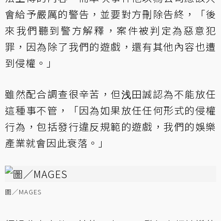
會給予嚴厲的警告，並要對方刪除告終，「後
來我們聽到警方解釋，案件被判定為惡意犯
罪，因為除了我們的遊戲，還有其他內容也遭
到侵權。」
雖然配合調查很辛苦，但浅田誠認為不能放任
這種事不管，「因為如果放任任何形式的侵權
行為，包括發行違反規範的遊戲，我們的娛樂
產業就會因此衰落。」
圖／MAGES