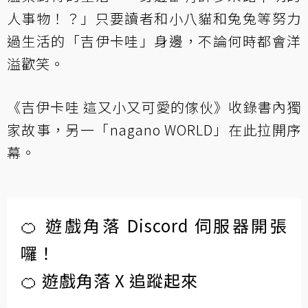
人事物！？」只要讀者和小八貓和兔兔等努力
過生活的「吉伊卡哇」身邊，不論何時都會洋
溢歡笑。
《吉伊卡哇 這又小又可愛的傢伙》收錄書內獨
家故事，另一「nagano WORLD」在此拉開序
幕。
🍊 遊戲角落 Discord 伺服器開張
囉！
🍊 遊戲角落 X 追蹤起來