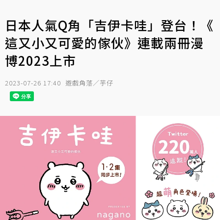
日本人氣Q角「吉伊卡哇」登台！《
這又小又可愛的傢伙》連載兩冊漫
博2023上市
2023-07-26 17:40
遊戲角落／芋仔