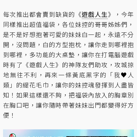
每次推出都會賣到缺貨的《
遊戲人生
》，今年
同樣推出超值福袋，各位妹控的哥哥姊姊們，
是不是好想抱著可愛的妹妹白一起，永遠不分
開，沒問題，白的方型抱枕，讓你走到哪裡抱
到哪裡，多功能的大桌墊，讓你在打電腦遊戲
時有了《遊戲人生》的神隊友們助攻，攻城掠
地無往不利，再來一條黃底黑字的「我♥人
類」的緹花毛巾，讓你的妹控魂發揮到人盡皆
知！如果這樣還不夠，把福袋內放入的胸章別
在胸口吧，讓你隨時帶著妹妹出門都變得好方
便！