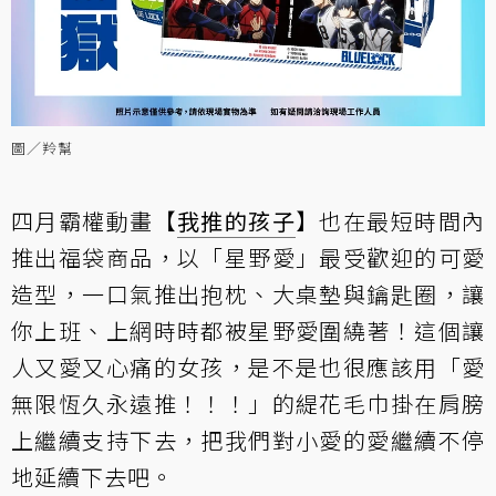
圖／羚幫
四月霸權動畫【
我推的孩子
】也在最短時間內
推出福袋商品，以「星野愛」最受歡迎的可愛
造型，一口氣推出抱枕、大桌墊與鑰匙圈，讓
你上班、上網時時都被星野愛圍繞著！這個讓
人又愛又心痛的女孩，是不是也很應該用「愛
無限恆久永遠推！！！」的緹花毛巾掛在肩膀
上繼續支持下去，把我們對小愛的愛繼續不停
地延續下去吧。