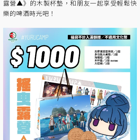
露營▲》的木製杯墊，和朋友一起享受輕鬆快
樂的啤酒時光吧！