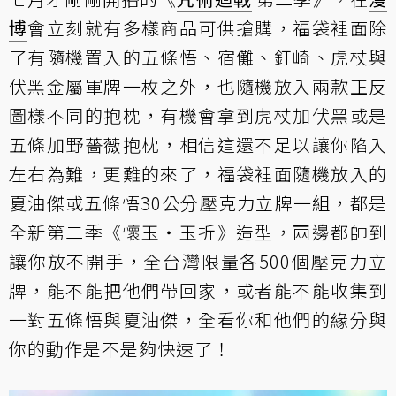
博
會立刻就有多樣商品可供搶購，福袋裡面除
了有隨機置入的五條悟、宿儺、釘崎、虎杖與
伏黑金屬軍牌一枚之外，也隨機放入兩款正反
圖樣不同的抱枕，有機會拿到虎杖加伏黑或是
五條加野薔薇抱枕，相信這還不足以讓你陷入
左右為難，更難的來了，福袋裡面隨機放入的
夏油傑或五條悟30公分壓克力立牌一組，都是
全新第二季《懷玉‧玉折》造型，兩邊都帥到
讓你放不開手，全台灣限量各500個壓克力立
牌，能不能把他們帶回家，或者能不能收集到
一對五條悟與夏油傑，全看你和他們的緣分與
你的動作是不是夠快速了！