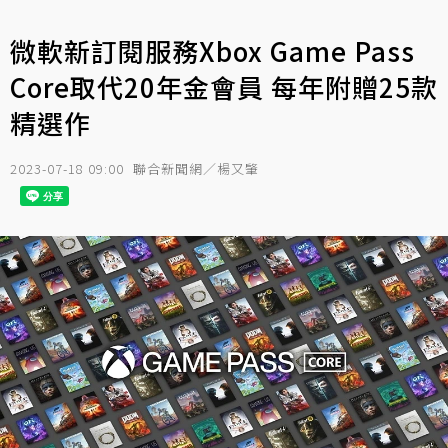
微軟新訂閱服務Xbox Game Pass
Core取代20年金會員 每年附贈25款
精選作
2023-07-18 09:00
聯合新聞網／楊又肇