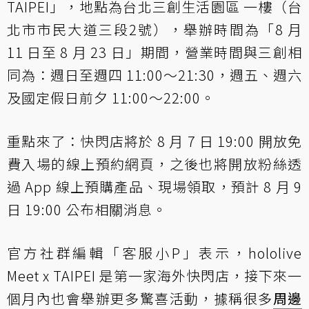
TAIPEI」，地點為台北三創生活園區 一樓（台
北市市民大道三段2號），舉辦時間為「8 月
11 日至 8 月 23 日」期間，營業時間與三創相
同為：週日至週四 11:00～21:30，週五、週六
及國定假日前夕 11:00～22:00。
重點來了：快閃店將於 8 月 7 日 19:00 開放免
費入場的線上預約網頁，之後也將開放粉絲透
過 App 線上預購產品、現場領取，預計 8 月 9
日 19:00 公布相關消息。
官方社群編輯「客服小P」表示，hololive
Meet x TAIPEI 是第一家海外快閃店，接下來一
個月內也會舉辦更多驚喜活動，據稱很多
周邊