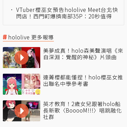
VTuber櫻巫女預告hololive Meet台北快
閃店！西門町爆擠南部35P：20秒值得
hololive 更多報導
美夢成真！holo森美聲演唱《來
自深淵：覺醒的神秘》片頭曲
連菁櫻都能懂捏！holo櫻巫女推
出聯名中學參考書
英才教育！2歲女兒跟著holo船
長新歌〈BooooM!!!〉唱跳融化
社群