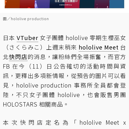
圖／hololive production
日本
VTuber
女子團體 hololive 零期生櫻巫女
（さくらみこ）上週末稍來
hololive Meet
台
北
快閃店
的消息，讓粉絲們全場振奮，而官方
FB 在今（11）日公告確切的活動時間與資
訊，更釋出多項新情報，從預告的圖片可以看
見，hololive production 事務所全員都會登
陸，不只女子團體 hololive，也會販售男團
HOLOSTARS 相關商品。
本次快閃店定名為「hololive Meet x