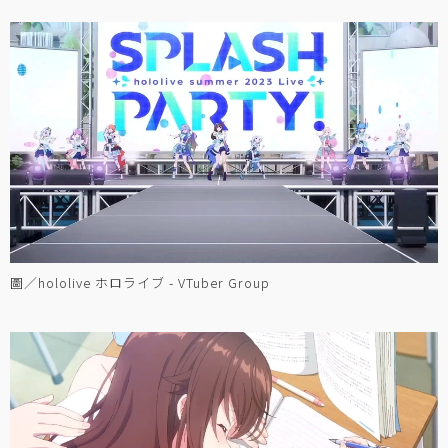
圖／hololive ホロライブ - VTuber Group