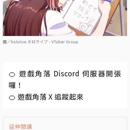
圖／hololive ホロライブ - VTuber Group
🍊 遊戲角落 Discord 伺服器開張
囉！
🍊 遊戲角落 X 追蹤起來
延伸閱讀