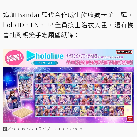
追加 Bandai 萬代合作威化餅收藏卡第三彈，
holo ID、EN、JP 全員換上浴衣入畫，還有機
會抽到親簽手寫願望紙條：
圖／hololive ホロライブ - VTuber Group