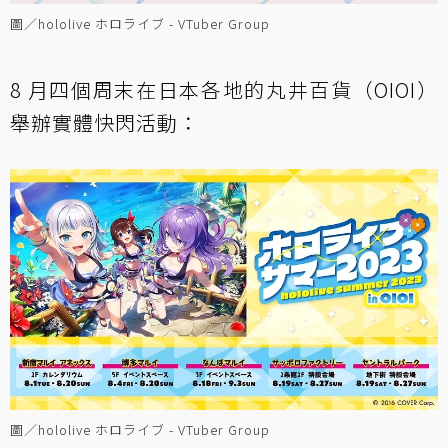
圖／hololive ホロライブ - VTuber Group
8 月四個周末在日本各地的丸井百貨（OIOI）
舉辦實體快閃活動：
圖／hololive ホロライブ - VTuber Group