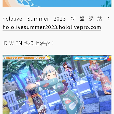
hololive Summer 2023 特設網站：
hololivesummer2023.hololivepro.com
ID 與 EN 也換上浴衣！