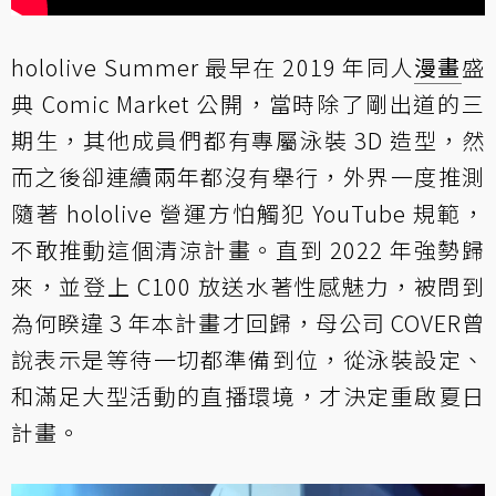
hololive Summer 最早在 2019 年同人
漫畫
盛
典 Comic Market 公開，當時除了剛出道的三
期生，其他成員們都有專屬泳裝 3D 造型，然
而之後卻連續兩年都沒有舉行，外界一度推測
隨著 hololive 營運方怕觸犯 YouTube 規範，
不敢推動這個清涼計畫。直到 2022 年強勢歸
來，並登上 C100 放送水著性感魅力，被問到
為何睽違 3 年本計畫才回歸，母公司 COVER曾
說表示是等待一切都準備到位，從泳裝設定、
和滿足大型活動的直播環境，才決定重啟夏日
計畫。