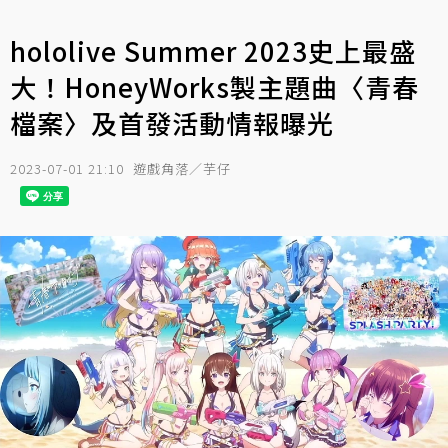
hololive Summer 2023史上最盛
大！HoneyWorks製主題曲〈青春
檔案〉及首發活動情報曝光
2023-07-01 21:10
遊戲角落／芋仔