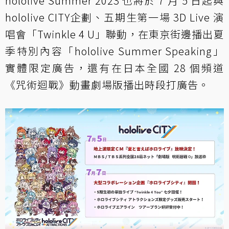
hololive Summer 2023 也將於 7 月 5 日起與
hololive CITY企劃、五期生第一場 3D Live 演
唱會「Twinkle 4 U」聯動，在東京街邊播出夏
季特別內容「hololive Summer Speaking」
實體限定廣告，還有在日本全國 28 個頻道
《咒術迴戰》動畫劇場版播出時段打廣告。