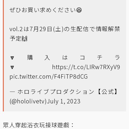
ぜひお買い求めください😆
vol.2は7月29日(土)の生配信で情報解禁
予定🙌
🔽購入はコチラ
🔽
https://t.co/LIRw7RXyV9
pic.twitter.com/F4FiTP8dCG
— ホロライブプロダクション【公式】
(@hololivetv)
July 1, 2023
眾人穿起浴衣玩接球遊戲：