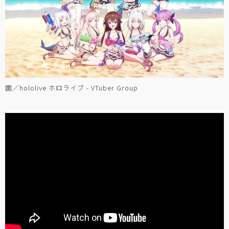
圖／hololive ホロライブ - VTuber Group