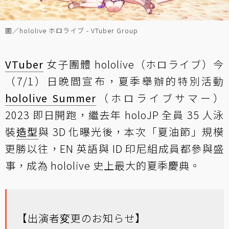
圖／hololive ホロライブ - VTuber Group
VTuber
女子團體 hololive（ホロライブ）今
（7/1）日晚間宣布，夏季舉辦的特別活動
hololive Summer
（ホロライブサマー）
2023 即日開跑，繼去年 holoJP 全員 35 人泳
裝
造型
與 3D 化曝光後，本次「夏油節」規模
更勝以往，EN 英語與 ID 印尼組成員都參與盛
事，成為 hololive 史上最大的夏季慶典。
【出演者変更のお知らせ】