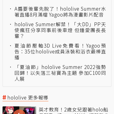
A醬要後輩先脫了！hololive Summer水
著直播8月滿檔 Yagoo將為漫畫影片配音
hololive Summer解禁！「大DD」PP天
使瘋狂分享同事前後車燈 但鍾愛團長長
輩？
夏油節壓軸3D Live免費看！Yagoo預
告：35位hololive成員泳裝和浴衣最棒直
播
「夏油節」hololive Summer 2022強勢
回歸！以失落三祕寶為主題 參加C100同
人展
hololive 更多報導
英才教育！2歲女兒跟著holo船