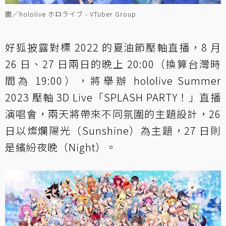
圖／hololive ホロライブ - VTuber Group
好狐披露對標 2022 的夏油節壓軸直播，8 月
26 日、27 日兩日的晚上 20:00（換算台灣時
間為 19:00），將舉辦 hololive Summer
2023 壓軸 3D Live「SPLASH PARTY！」直播
演唱會，兩天將帶來不同氛圍的主題設計，26
日以燦爛陽光（Sunshine）為主題，27 日則
是繽紛夜晚（Night）。