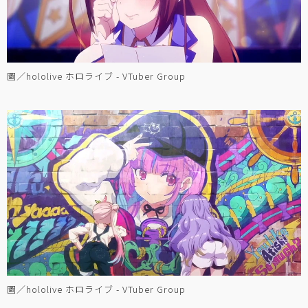
圖／hololive ホロライブ - VTuber Group
圖／hololive ホロライブ - VTuber Group