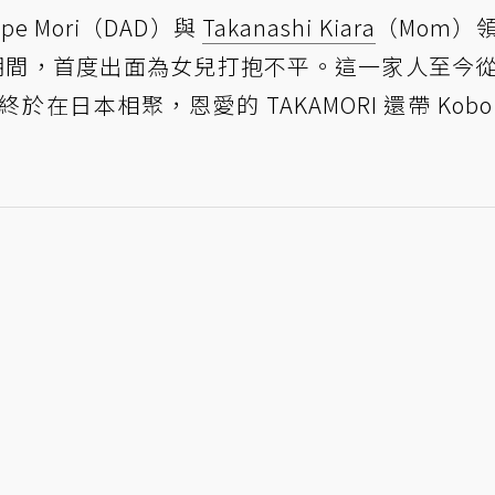
pe Mori（DAD）與
Takanashi Kiara
（Mom）
審訊期間，首度出面為女兒打抱不平。這一家人至今
在日本相聚，恩愛的 TAKAMORI 還帶 Kobo