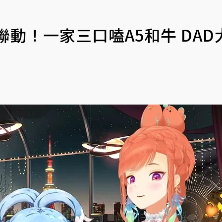
實體聯動！一家三口嗑A5和牛 DAD