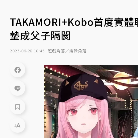
TAKAMORI+Kobo首度
墊成父子隔閡
2023-06-28 18:45
遊戲角落／編輯角落