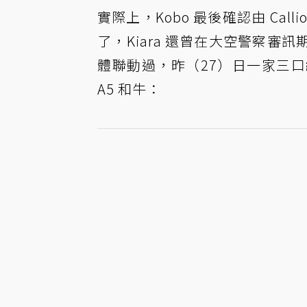
實際上，Kobo 最後確認由 Callio
了，Kiara 還曾在大空警察
體聯動過，昨（27）日一家三口終於
A5 和牛：