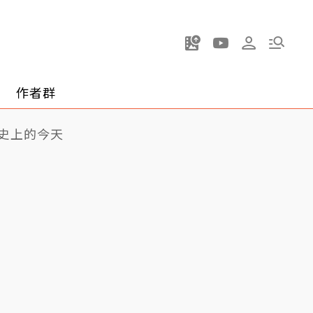
作者群
史上的今天