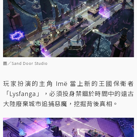
圖／Sand Door Studio
玩家扮演的主角 Imë 當上新的王國保衛者
「Lysfanga」，必須投身禁錮於時間中的遠古
大陸廢棄城市追捕惡魔，挖掘背後真相。