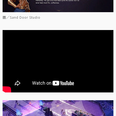
圖／Sand Door Studio