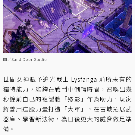
圖／Sand Door Studio
世間女神賦予追光戰士 Lysfanga 前所未有的
獨特能力，能夠在戰鬥中倒轉時間，召喚出幾
秒鐘前自己的複製體「殘影」作為助力，玩家
將善用這股力量打造「大軍」，在古城拓展武
器庫、學習新法術，為日後更大的威脅做足準
備。