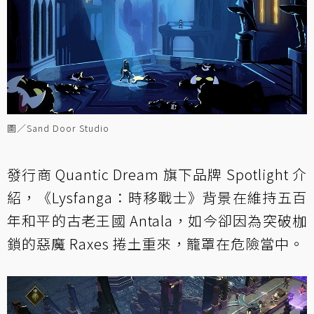
圖／Sand Door Studio
發行商 Quantic Dream 旗下品牌 Spotlight 介
紹，《Lysfanga：時移戰士》背景在維持五百
年和平的古老王國 Antala，如今卻因為突破枷
鎖的惡魔 Raxes 捲土重來，籠罩在危險當中。