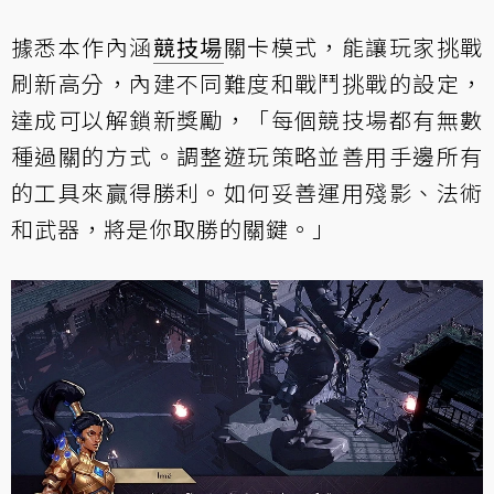
據悉本作內涵
競技場
關卡模式，能讓玩家挑戰
刷新高分，內建不同難度和戰鬥挑戰的設定，
達成可以解鎖新獎勵，「每個競技場都有無數
種過關的方式。調整遊玩策略並善用手邊所有
的工具來贏得勝利。如何妥善運用殘影、法術
和武器，將是你取勝的關鍵。」