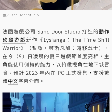
圖／Sand Door Studio
法國遊戲公司 Sand Door Studio 打造的
動作
砍殺遊戲
新作《Lysfanga：The Time Shift
Warrior》（暫譯，萊斯凡加：時移戰士），
在今（9）日凌晨的夏日遊戲節首度亮相，主
角能使用倒轉的能力，以俯瞰視角在地下城冒
險。預計 2023 年內在 PC 正式發售，支援繁
體
中文
字幕介面。