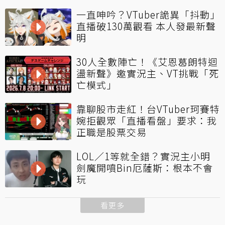
一直呻吟？VTuber詭異「抖動」
直播破130萬觀看 本人發最新聲
明
30人全數陣亡！《艾恩葛朗特迴
盪新聲》邀實況主、VT挑戰「死
亡模式」
靠聊股市走紅！台VTuber珂賽特
婉拒觀眾「直播看盤」要求：我
正職是股票交易
LOL／1等就全錯？實況主小明
劍魔開噴Bin厄薩斯：根本不會
玩
看更多