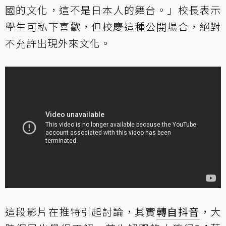
國的文化，這不是日本人的舞台。」校長表示
學生可私下喜歡，但校慶這種公開場合，絕對
不允許出現外來文化。
這段影片在推特引起討論，其實
轉自抖音
，大