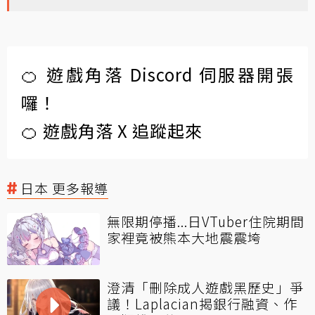
🍊 遊戲角落 Discord 伺服器開張
囉！
🍊 遊戲角落 X 追蹤起來
日本 更多報導
無限期停播...日VTuber住院期間
家裡竟被熊本大地震震垮
澄清「刪除成人遊戲黑歷史」爭
議！Laplacian揭銀行融資、作