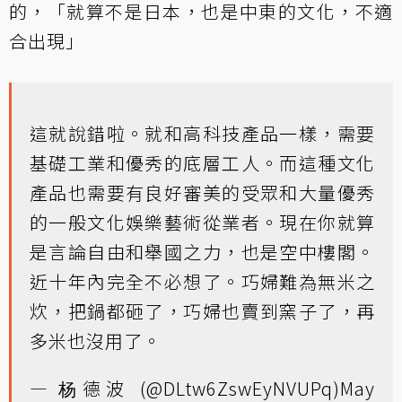
的，「就算不是日本，也是中東的文化，不適
合出現」
這就說錯啦。就和高科技產品一樣，需要
基礎工業和優秀的底層工人。而這種文化
產品也需要有良好審美的受眾和大量優秀
的一般文化娛樂藝術從業者。現在你就算
是言論自由和舉國之力，也是空中樓閣。
近十年內完全不必想了。巧婦難為無米之
炊，把鍋都砸了，巧婦也賣到窯子了，再
多米也沒用了。
— 杨德波 (@DLtw6ZswEyNVUPq)
May