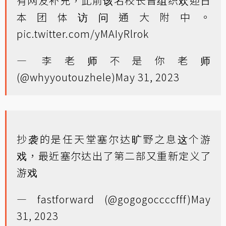
有网友补充，此前该名校长曾组织欢迎日
本团体访问通大附中。
pic.twitter.com/yMAIyRlrok
— 李老师不是你老师
(@whyyoutouzhele)
May 31, 2023
抄袭的是任天堂塞尔达旷野之息这个游
戏，最近塞尔达出了第二部又重新定义了
游戏
— fastforward (@gogogoccccfff)
May
31, 2023