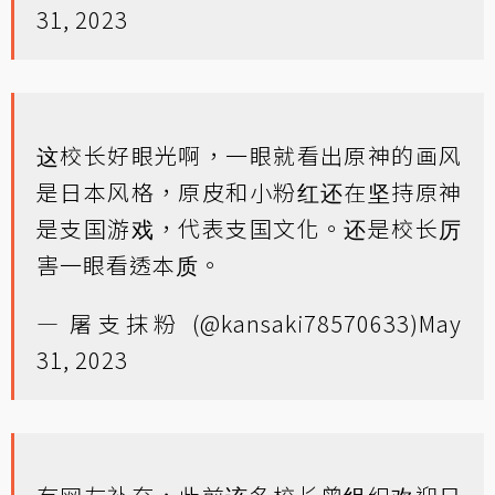
31, 2023
这校长好眼光啊，一眼就看出原神的画风
是日本风格，原皮和小粉红还在坚持原神
是支国游戏，代表支国文化。还是校长厉
害一眼看透本质。
— 屠支抹粉 (@kansaki78570633)
May
31, 2023