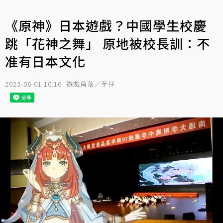
《原神》日本遊戲？中國學生校慶
跳「花神之舞」 原地被校長訓：不
准有日本文化
2023-06-01 10:16
遊戲角落／芋仔