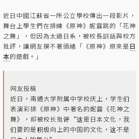
近日中國江蘇省一所公立學校傳出一段影片，
舞台上學生們在排練《原神》妮露跳的「花神
之舞」，但因為太過日系，被校長訓話與校方
批評，讓網友摸不著頭緒「《原神》原來是
日
本
的遊戲。」
网友投稿
近日，南通大学附属中学校庆上，学生们
表演彩排《原神》中著名的妮露《花神之
舞》，却被校长批评“这是日本文化，我
们要的是积极向上的中国的文化，这不是