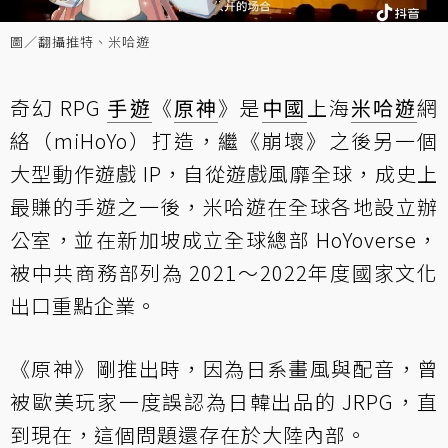
圖／翻攝推特、米哈遊
奇幻 RPG
手遊
《
原神
》是
中國
上海
米哈遊
網
絡（miHoYo）打造，繼《崩壞》之後另一個
大型動作遊戲 IP，自從遊戲風靡全球，成史上
最賺的手遊之一後，米哈遊在全球各地設立辦
公室，並在新加坡成立全球總部 HoYoverse，
被中共商務部列為 2021～2022年度國家文化
出口重點企業。
《原神》剛推出時，因為日系畫風與配音，曾
被歐美玩家一度誤認為日韓出品的 JRPG，直
到現在，這個問題還存在於大陸內部。