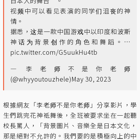
日本人的舞台”。
视频中可以看见表演的同学们沮丧的神
情。
据悉，这是一款中国游戏中以印度和波斯
神话为背景创作的角色和舞蹈。…
pic.twitter.com/G5uukHu4tb
— 李老师不是你老师
(@whyyoutouzhele)
May 30, 2023
根據網友「李老师不是你老师」分享影片，學
生們跳完花神祗舞後，全班被要求坐在一起聽
校長罵人，「背景圖片、音樂全是日本文化，
那是絕對不允許的。我們要的是積極向上的中