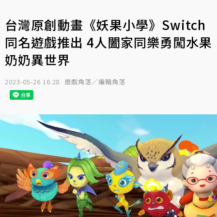
台灣原創動畫《妖果小學》Switch
同名遊戲推出 4人闔家同樂勇闖水果
奶奶異世界
2023-05-26 16:28
遊戲角落／編輯角落