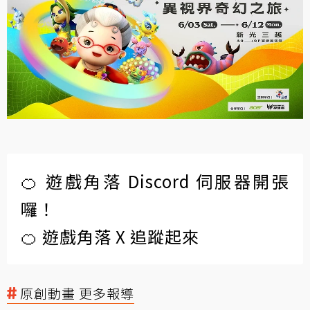
🍊 遊戲角落 Discord 伺服器開張
囉！
🍊 遊戲角落 X 追蹤起來
原創動畫 更多報導