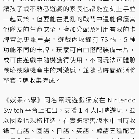
讓孩子或不熟悉遊戲的家長也都能立刻上手並
一起同樂，但要能在混亂的戰鬥中還能保護其
他隊友的生命安全，擅加分配及利用有限的卡
牌資源更顯重要。遊戲內收錄有 73 張、5 種
功能不同的卡牌，玩家可自由搭配裝備卡片，
或可由遊戲中隨機獲得使用，不同玩法可體驗
戰略或隨機產生的刺激感，並隨著時間逐漸將
整套卡牌收集完成。
《妖果小學》同名電玩遊戲獨家在 Nintendo
Switch 平台上推出，支援 1-4 人同時遊玩，並
以國際化規格打造，在實體零售版本中同時收
錄了台語、國語、日語、英語、韓語五種配音