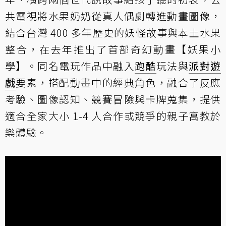
共電視將水果奶奶從真人偶劇轉進動畫圖像，
結合台灣 400 多年歷史的妖怪故事與本土水果
整合，在去年推出了首部奇幻動畫【妖果小
學】。同名電玩作品中融入
跑酷
玩法與
派對遊
戲
要素，搭配動畫中的經典角色，融合了反應
考驗、圖像認知、競賽冒險與卡牌蒐集，提供
適合全家大小 1-4 人合作或競爭的親子寓教於
樂體驗。