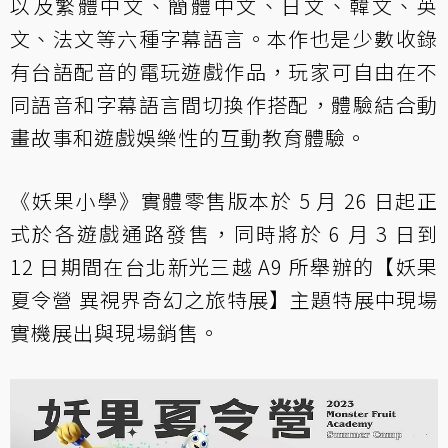
以及繁體中文、簡體中文、日文、韓文、英
文、法文等六種字幕語言。本作也是少數收錄
有台語配音的電玩遊戲作品，玩家可自由在不
同語音和字幕語言間切換作搭配，體驗結合動
畫故事和遊戲娛樂性的互動教育體驗。
《妖果小學》實體零售版本於 5 月 26 日起正
式於各遊戲通路發售，同時將於 6 月 3 日到
12 日期間在台北新光三越 A9 所舉辦的【妖果
夏令營 異視界奇幻之旅特展】主題特展中現場
實機展出與現場銷售。