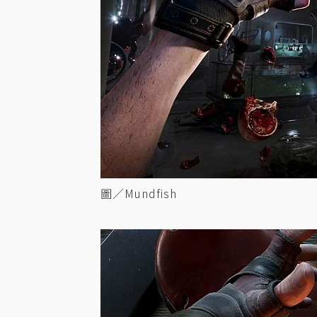
圖／Mundfish