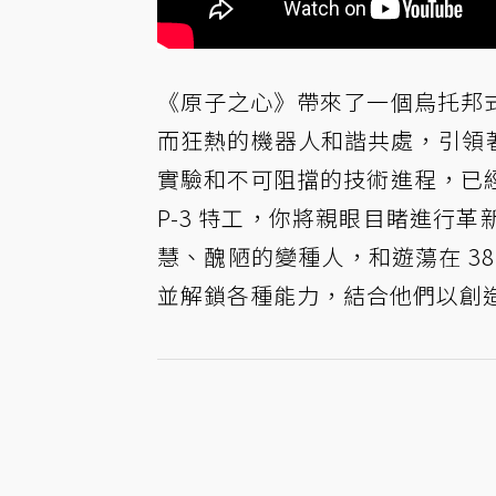
《原子之心》帶來了一個烏托邦
而狂熱的機器人和諧共處，引領著
實驗和不可阻擋的技術進程，已
P-3 特工，你將親眼目睹進行
慧、醜陋的變種人，和遊蕩在 3
並解鎖各種能力，結合他們以創