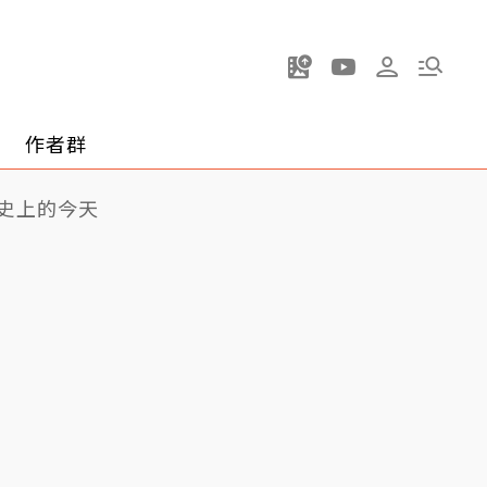
作者群
史上的今天