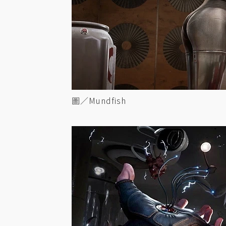
圖／Mundfish