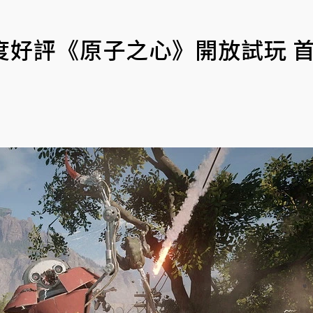
極度好評《原子之心》開放試玩 