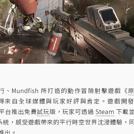
 發行、Mundfish 所打造的動作冒險射擊遊戲《
獲得來自全球媒體與玩家好評與肯定。遊戲開
C 平台推出免費
試玩
版，玩家可透過
Steam
下載
系統，感受遊戲帶來的平行時空世界沈浸體驗，
季推出。