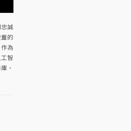
們忠誠
掩蓋的
。作為
人工智
器庫、
。