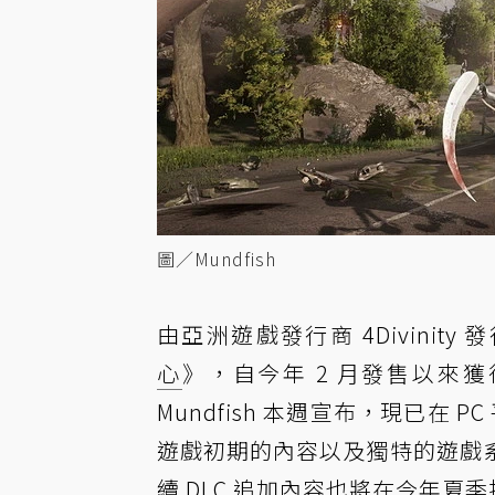
圖／Mundfish
由亞洲遊戲發行商 4Divinity
心
》，自今年 2 月發售以來
Mundfish 本週宣布，現已在 P
遊戲初期的內容以及獨特的遊戲
續 DLC 追加內容也將在今年夏