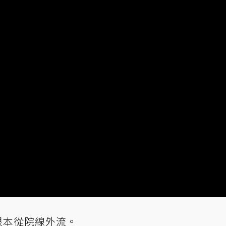
根本從院線外流。