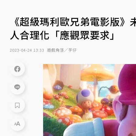
《超級瑪利歐兄弟電影版》
人合理化「應觀眾要求」
2023-04-24 13:33
遊戲角落／芋仔