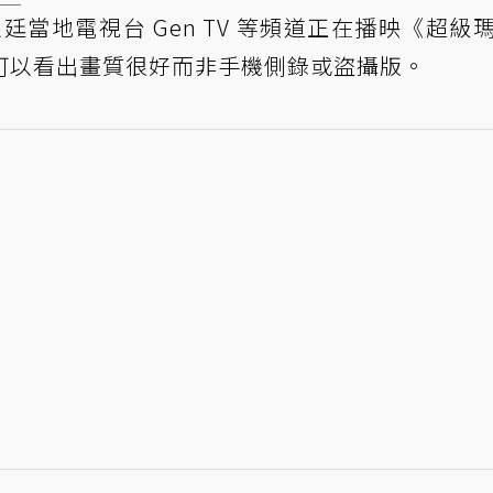
廷當地電視台 Gen TV 等頻道正在播映《超級
可以看出畫質很好而非手機側錄或盜攝版。