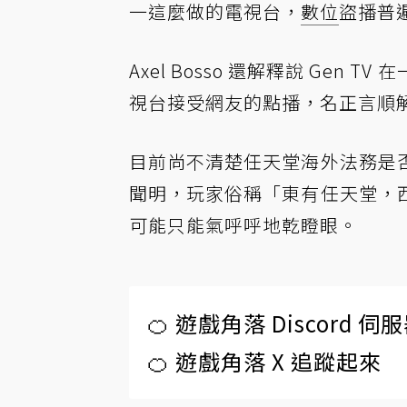
一這麼做的電視台，
數位
盜播普
Axel Bosso 還解釋說 Ge
視台接受網友的點播，名正言順
目前尚不清楚任天堂海外法務是
聞明，玩家俗稱「東有任天堂，
可能只能氣呼呼地乾瞪眼。
🍊 遊戲角落 Discord 
🍊 遊戲角落 X 追蹤起來