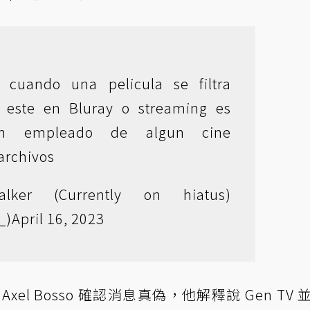
 cuando una pelicula se filtra
 este en Bluray o streaming es
un empleado de algun cine
archivos
ker (Currently on hiatus)
_)
April 16, 2023
Axel Bosso 確認消息真偽，他解釋說 Gen TV 