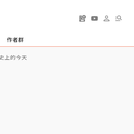
作者群
史上的今天