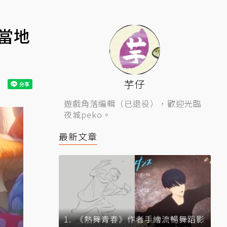
當地
芋仔
遊戲角落編輯（已退役），歡迎光臨
夜城peko。
最新文章
《熱舞青春》作者手繪流暢舞蹈影