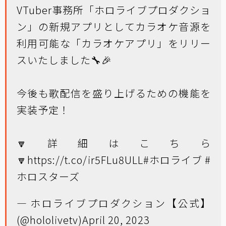
VTuber事務所「ホロライブプロダクショ
ン」の新規アプリとしてカラオケ音源を
利用可能な「カラオケアプリ」をリリー
スいたしました🔧🎉
今後も歌配信を盛り上げるための機能を
実装予定！
🔽詳細はこちら
🔽
https://t.co/ir5FLu8ULL
#ホロライブ
#
ホロスターズ
— ホロライブプロダクション【公式】
(@hololivetv)
April 20, 2023