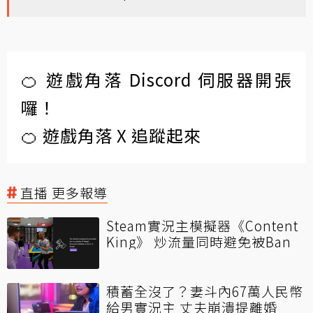
🍊 遊戲角落 Discord 伺服器開張
囉！
🍊 遊戲角落 X 追蹤起來
直播 更多報導
Steam實況主模擬器《Content
King》 炒流量同時避免被Ban
積蓄全沒了？妻斗內67萬人民幣
給男實況主 丈夫崩潰提離婚