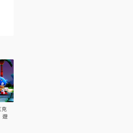
尼克
：遊