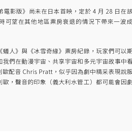
影版》尚未在日本首映，定於 4 月 28 日在
時可望在其他地區票房衰退的情況下帶來一波
《蟻人》與《冰雪奇緣》票房紀錄，玩家們可以
如我們在動漫宇宙、共享宇宙和多元宇宙故事中
音 Chris Pratt，似乎因為劇中精采表現說
利歐，聲音的印象（義大利水管工）都可能會因