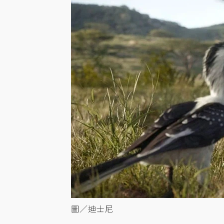
圖／迪士尼