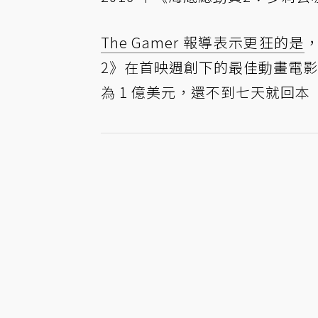
The Gamer 報導表示更狂的是
2》在首映週創下的最佳動畫電影票
為 1 億美元，還不到七天就回