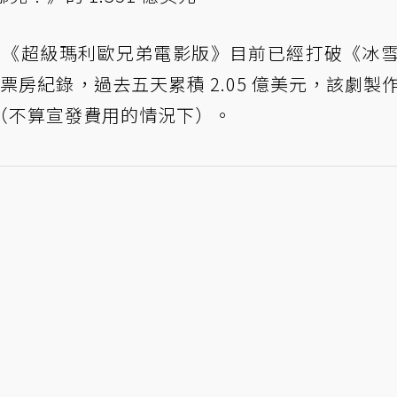
，《超級瑪利歐兄弟電影版》目前已經打破《冰
房紀錄，過去五天累積 2.05 億美元，該劇製
本（不算宣發費用的情況下）。