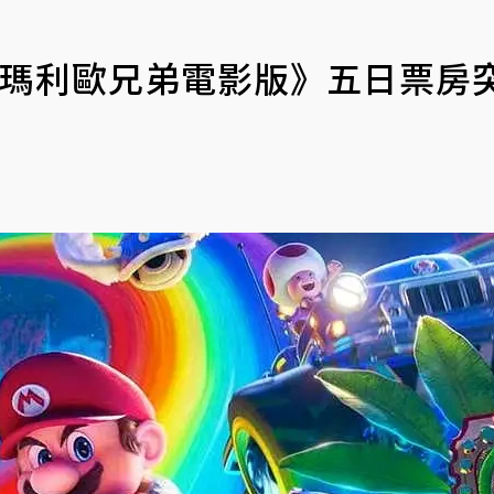
級瑪利歐兄弟電影版》五日票房