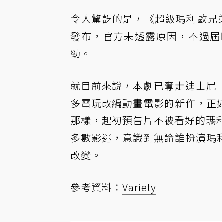
令人驚訝的是，《超級瑪利歐兄弟電
發布，官方未透露原因，不過屆
勁。
就目前來說，本劇已奪走迪士尼
多電玩改編動畫電影的新作，正
那樣，起初預告片不被看好的瑪利歐配
多數影迷，意識到無論誰扮演瑪
改變。
參考資料：
Variety