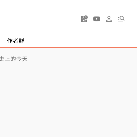
作者群
史上的今天