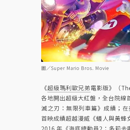
圖／Super Mario Bros. Movie
《
超級瑪利歐兄弟
電影版》（The 
各地開出超級大紅盤，全台院線首日飆
滅之刃：無限列車篇》成績；在美國
首映成績超越漫威《蟻人與黃蜂
2016 年《海底總動員2：多莉去哪