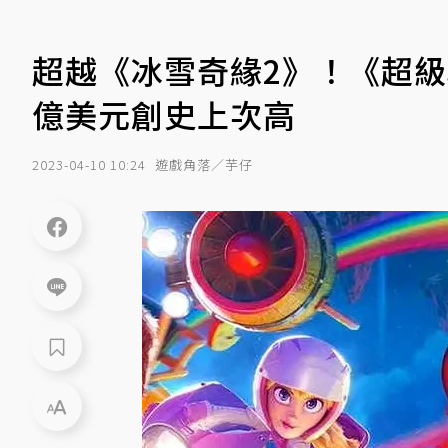
超越《冰雪奇緣2》！《超
億美元創史上次高
2023-04-10 10:24
遊戲角落／芋仔