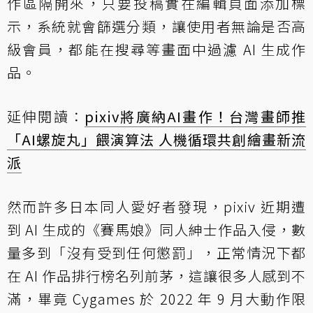
作區隔開來，只要投稿實在編輯頁面添加標
示，系統就會篩選分類，讓使用者無論是否高
級會員，都能在搜尋等畫面中過濾 AI 生成作
品。
延伸閱讀：
pixiv將廣納AI畫作！台灣畫師推
「AI螺旋丸」餵演算法 人機循環共創繪畫新流
派
然而許多日本同人愛好者發現，pixiv 近期遭
到 AI 生成的《賽馬娘》同人紳士作品入侵，數
量多到「沒有受到任何懲罰」，正常情況下都
在 AI 作品排行榜名列前茅，這讓很多人感到不
滿，畢竟 Cygames 於 2022 年 9 月大動作限