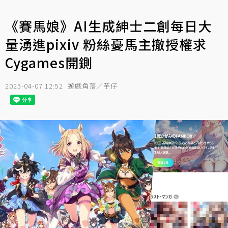
《賽馬娘》AI生成紳士二創每日大
量湧進pixiv 粉絲憂馬主撤授權求
Cygames開鍘
2023-04-07 12:52
遊戲角落／芋仔