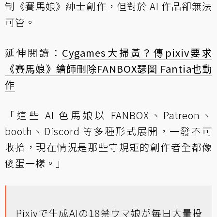
制《賽馬娘》紳士創作，但對於 AI 作品卻無法
可管。
延伸閱讀：
Cygames大掃黃？傳pixiv要求
《賽馬娘》繪師刪除FANBOX瑟圖 Fantia也動
作
「這些 AI 色馬娘以 FANBOX、Patreon、
booth、Discord 等多種形式展開，一發不可
收拾，現在情況是那些守規矩的創作者全都像
傻蛋一樣。」
Pixivで生成AIの18禁ウマ娘が毎日大量投