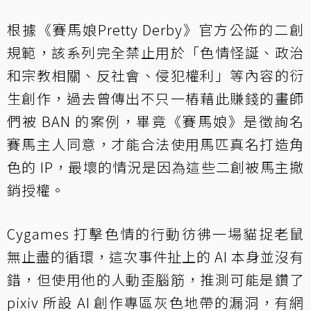
根據《賽馬娘Pretty Derby》官方公佈的二創
規範，該系列完全禁止用於「色情怪誕、政治
和宗教相關、反社會、侵犯權利」等內容的衍
生創作，過去曾傳出不只一樁藉此賺錢的畫師
們被 BAN 的案例，畢竟《賽馬娘》是徵詢名
賽馬主人同意，才能合法使用馬匹真名打造角
色的 IP，最壞的情況是因為這些二創被馬主撤
銷授權。
Cygames 打擊色情的行動彷彿一場貓捉老鼠
無止盡的循環，這次事件扯上的 AI 本身並沒有
錯，但使用他的人動歪腦筋，推測可能是鑽了
pixiv 所設 AI 創作專區灰色地帶的漏洞，有網