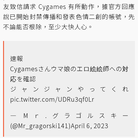
友致信請求 Cygames 有所動作，據官方回應
說已開始封禁傳播和發表色情二創的帳號，先
不論能否根除，至少大快人心。
速報
Cygamesさんウマ娘のエロ絵絵師への対
応を確認
ジャンジャンやってくれ
pic.twitter.com/UDRu3qf0Lr
— Mｒ.グラゴルスキー
(@Mr_gragorski141)
April 6, 2023