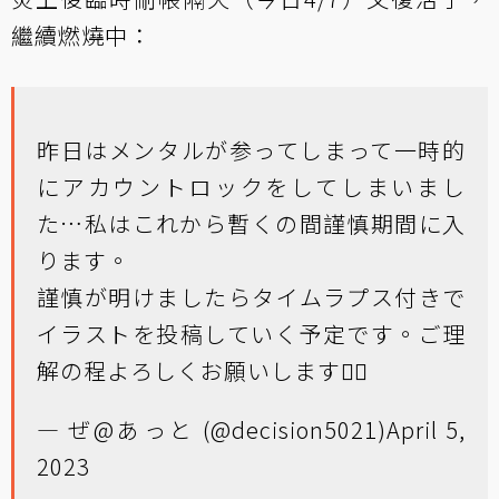
繼續燃燒中：
昨日はメンタルが参ってしまって一時的
にアカウントロックをしてしまいまし
た…私はこれから暫くの間謹慎期間に入
ります。
謹慎が明けましたらタイムラプス付きで
イラストを投稿していく予定です。ご理
解の程よろしくお願いします🙇‍♂️
— ぜ@あっと (@decision5021)
April 5,
2023