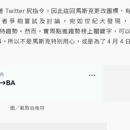
Twitter 尻指令，因此這回馬斯克更改圖標，
用者爭相嘗試及討論，宛如世紀大發現，
推特趨勢。然而，實際點進趨勢榜上關鍵字，可
事，所以不是馬斯克特別用心，或是為了 4 月 4 
圖／截取自推特