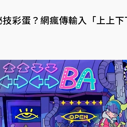
mi秘技彩蛋？網瘋傳輸入「上上下