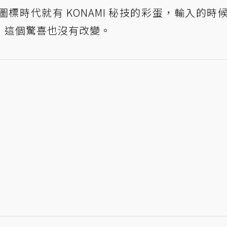
標時代就有 KONAMI 秘技的彩蛋，輸入的時
，這個驚喜也沒有改變。