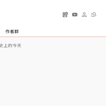
作者群
史上的今天