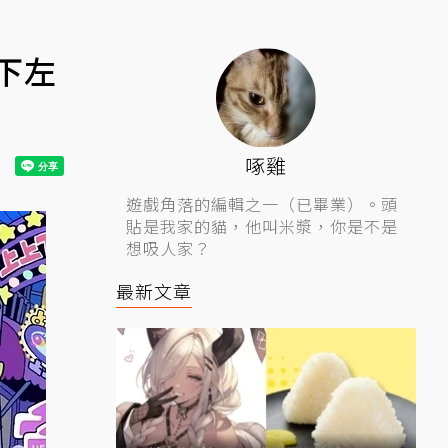
下左
啄雞
遊戲角落的編輯之一（已畢業）。頭
貼是我家的貓，他叫米漿，你是不是
想吸人家？
最新文章