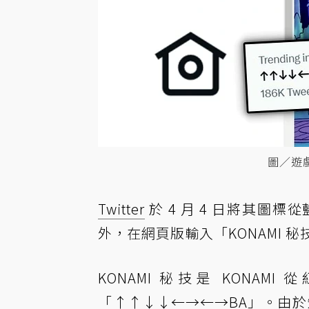
圖／遊戲角
Twitter
於 4 月 4 日將其圖標
外，在網頁版輸入「KONAMI 
KONAMI 秘技是 KON
「↑↑↓↓←→←→BA」。由