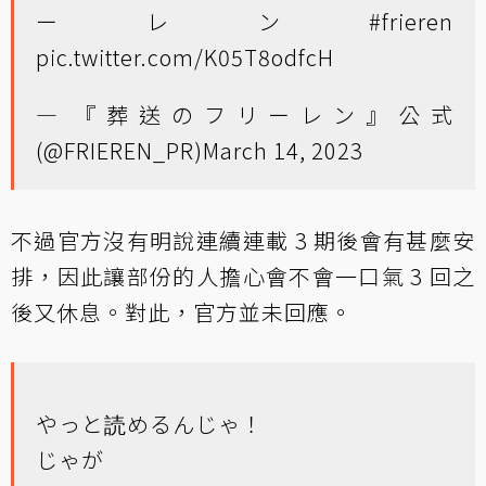
ーレン
#frieren
pic.twitter.com/K05T8odfcH
— 『葬送のフリーレン』公式
(@FRIEREN_PR)
March 14, 2023
不過官方沒有明說連續連載 3 期後會有甚麼安
排，因此讓部份的人擔心會不會一口氣 3 回之
後又休息。對此，官方並未回應。
やっと読めるんじゃ！
じゃが