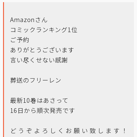
Amazonさん
コミックランキング1位
ご予約
ありがとうございます
言い尽くせない感謝
葬送のフリーレン
最新10巻はあさって
16日から順次発売です
どうぞよろしくお願い致します！