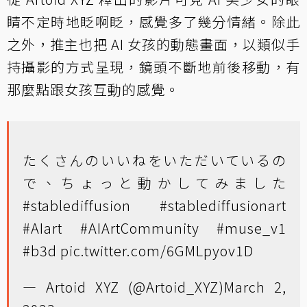
睛不定時地眨啊眨，感覺多了幾分情緒。除此
之外，推主也把 AI 女孩的動態畫面，以類似手
持攝影的方式呈現，鏡頭不斷地前後移動，有
那麼點跟女孩互動的感覺。
たくさんのいいねをいただいているの
で、ちょっと動かしてみました
#stablediffusion
#stablediffusionart
#AIart
#AIArtCommunity
#muse_v1
#b3d
pic.twitter.com/6GMLpyov1D
— Artoid XYZ (@Artoid_XYZ)
March 2,