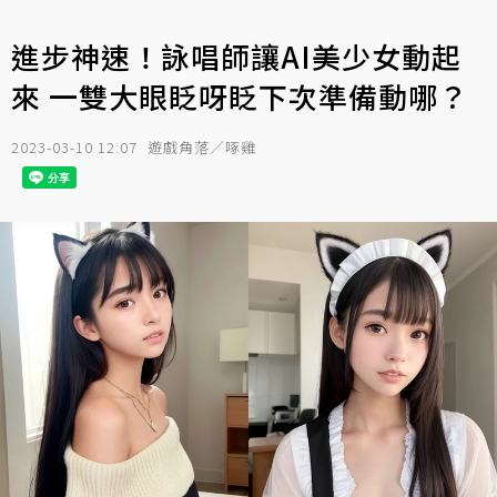
進步神速！詠唱師讓AI美少女動起
來 一雙大眼眨呀眨下次準備動哪？
2023-03-10 12:07
遊戲角落／啄雞