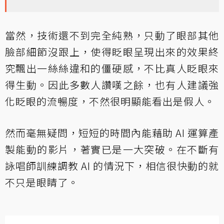
當然，技術還不到完全純熟，只動了眼部其他
臉部細節沒跟上，使得眨眼呈現出來的效果終
究飄出一絲絲違和的僵硬感，不比真人眨眼來
得生動。因此多數人讚嘆之餘，也有人建議強
化眨眼的流暢度，不然很明顯能看出是假人。
然而毫無疑問，短短的時間內能藉助 AI 運算產
製能動的影片，著實已是一大突破。在不斷有
詠唱師訓練調教 AI 的情況下，相信很快動的就
不只是眼睛了。