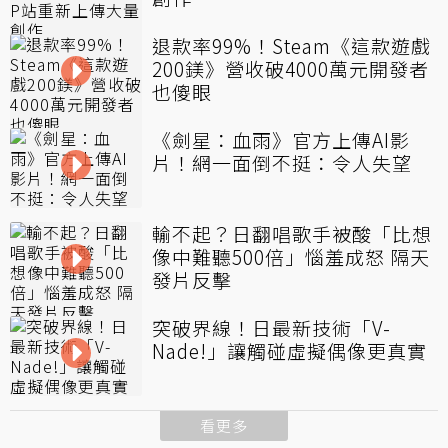
退款率99%！Steam《這款遊戲
200鎂》營收破4000萬元開發者
也傻眼
《劍星：血雨》官方上傳AI影
片！網一面倒不挺：令人失望
輸不起？日翻唱歌手被酸「比想
像中難聽500倍」惱羞成怒 隔天
發片反擊
突破界線！日最新技術「V-
Nade!」讓觸碰虛擬偶像更真實
看更多