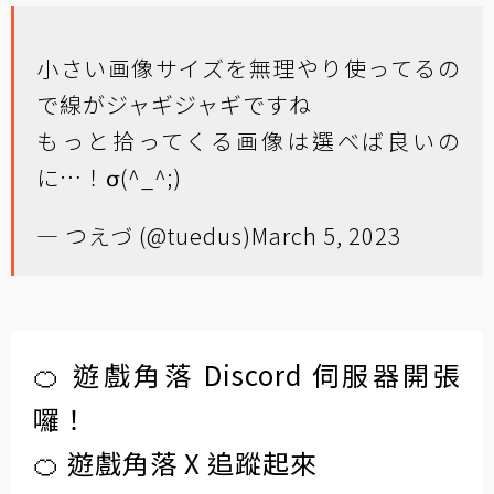
小さい画像サイズを無理やり使ってるの
で線がジャギジャギですね
もっと拾ってくる画像は選べば良いの
に…！σ(^_^;)
— つえづ (@tuedus)
March 5, 2023
🍊 遊戲角落 Discord 伺服器開張
囉！
🍊 遊戲角落 X 追蹤起來