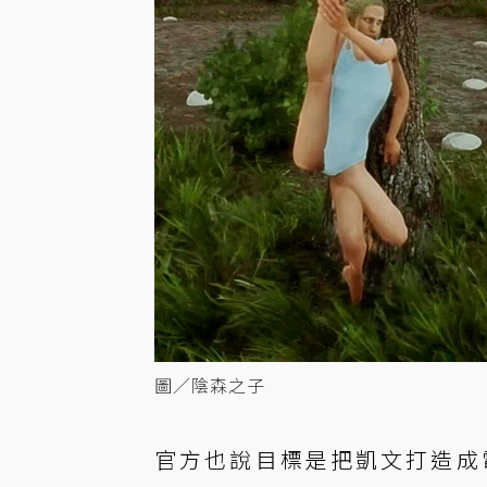
圖／陰森之子
官方也說目標是把凱文打造成電玩遊戲