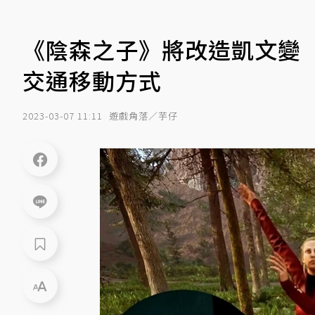
《陰森之子》將改造凱文變
交通移動方式
2023-03-07 11:11
遊戲角落／芋仔