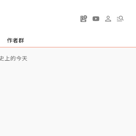
作者群
史上的今天