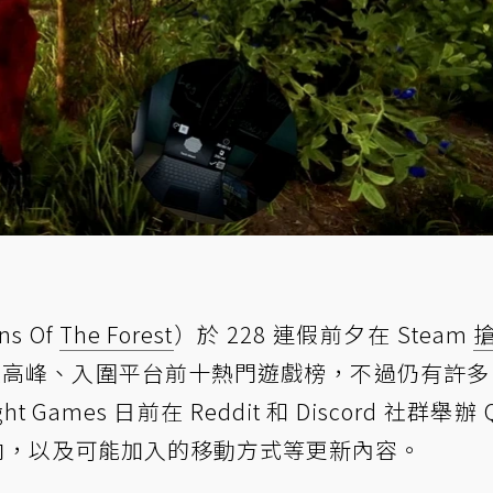
s Of
The Forest
）於 228 連假前夕在 Steam
同上高峰、入圍平台前十熱門遊戲榜，不過仍有許
Games 日前在 Reddit 和 Discord 社群舉辦 
良方向，以及可能加入的移動方式等更新內容。