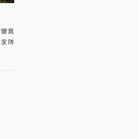
的變異
玩家隊