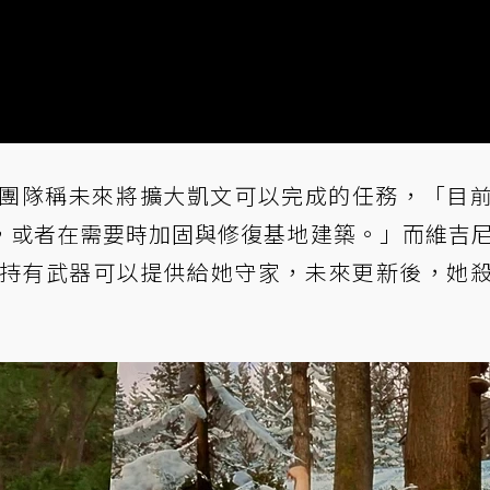
團隊稱未來將擴大凱文可以完成的任務，「目
，或者在需要時加固與修復基地建築。」而維吉
玩家持有武器可以提供給她守家，未來更新後，她