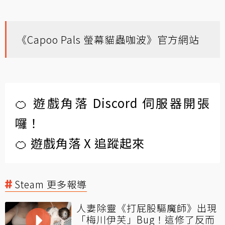
《Capoo Pals 螢幕貓蟲咖波》官方網站
🍊 遊戲角落 Discord 伺服器開張
囉！
🍊 遊戲角落 X 追蹤起來
Steam 更多報導
人妻除靈《打屁股驅魔師》出現
「梅川伊芙」Bug！這修了反而