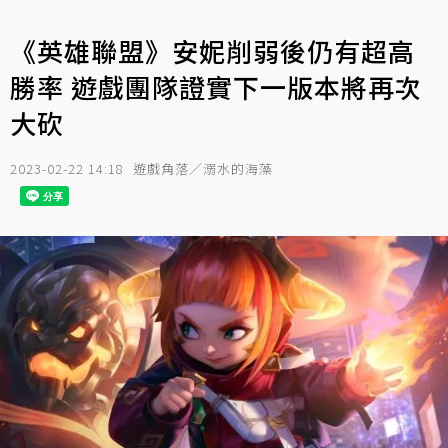
《英雄聯盟》安妮削弱後仍有超高
勝率 遊戲團隊證實下一版本將再次
大砍
2023-02-22 14:18
遊戲角落／溺水的海藻