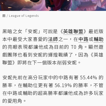
圖 / League of Legends
黑暗之女「安妮」可說是《
英雄聯盟
》最近版
本中最受大家喜愛的
法師
之一，在
中路
或
輔助
的亮眼表現都讓他成為目前的 T0 角。顯然遊
戲團隊也看到安妮的輝煌戰績了，因為《英雄
聯盟》即將在下一個版本削弱安妮。
安妮先前在高分玩家中的中路有著 55.44% 的
勝率，在輔助位更有著 56.19% 的勝率，不管
在中路或輔助的超高勝率都讓他成為許多玩家
的愛用角。