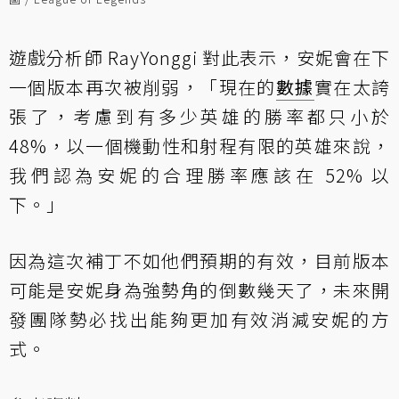
遊戲分析師 RayYonggi 對此表示，安妮會在下
一個版本再次被削弱，「現在的
數據
實在太誇
張了，考慮到有多少英雄的勝率都只小於
48%，以一個機動性和射程有限的英雄來說，
我們認為安妮的合理勝率應該在 52% 以
下。」
因為這次補丁不如他們預期的有效，目前版本
可能是安妮身為強勢角的倒數幾天了，未來開
發團隊勢必找出能夠更加有效消減安妮的方
式。