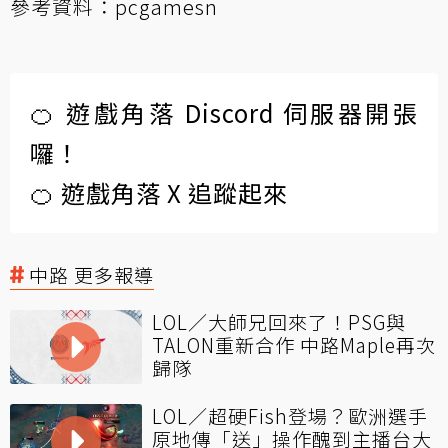
參考資料：
pcgamesn
🍊 遊戲角落 Discord 伺服器開張
囉！
🍊 遊戲角落 X 追蹤起來
中路 更多報導
LOL／大師兄回來了！PSG與
TALON重新合作 中路Maple再次
歸隊
LOL／超硬Fish登場？歐洲選手
原地傳「送」操作醜到主播台大