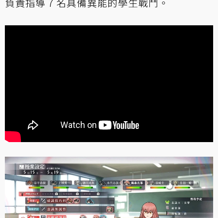
負責指導 7 名具備異能的學生戰鬥。