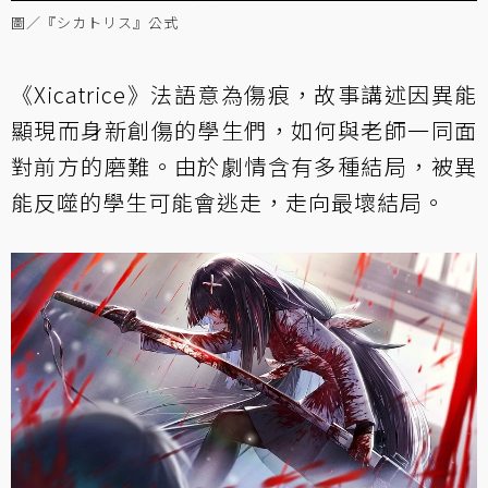
圖／『シカトリス』公式
《Xicatrice》法語意為傷痕，故事講述因異能
顯現而身新創傷的學生們，如何與老師一同面
對前方的磨難。由於劇情含有多種結局，被異
能反噬的學生可能會逃走，走向最壞結局。