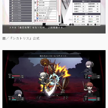
圖／『シカトリス』公式