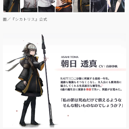
圖／『シカトリス』公式