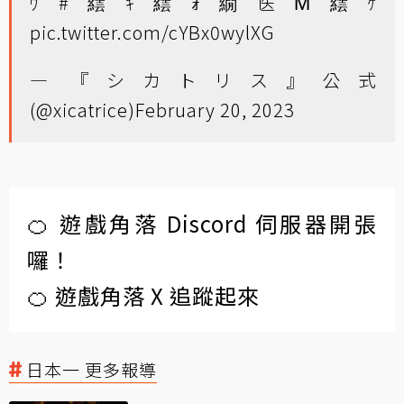
ｳ
#繧ｷ繧ｫ繝医Μ繧ｹ
pic.twitter.com/cYBx0wylXG
— 『シカトリス』公式
(@xicatrice)
February 20, 2023
🍊 遊戲角落 Discord 伺服器開張
囉！
🍊 遊戲角落 X 追蹤起來
日本一 更多報導