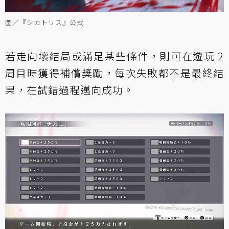
圖／『シカトリス』公式
若走向壞結局或滿足某些條件，則可在遊玩 2
周目時獲得補償獎勵，每次失敗都不是最終結
果，在試錯過程邁向成功。