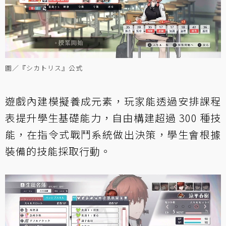
圖／『シカトリス』公式
遊戲內建模擬養成元素，玩家能透過安排課程
表提升學生基礎能力，自由構建超過 300 種技
能，在指令式戰鬥系統做出決策，學生會根據
裝備的技能採取行動。