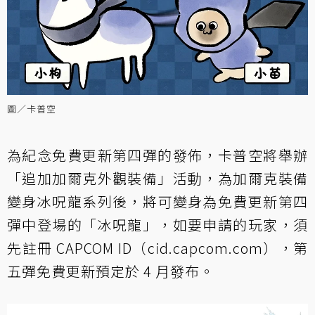
圖／卡普空
為紀念免費更新第四彈的發佈，卡普空將舉辦
「追加加爾克外觀裝備」活動，為加爾克裝備
變身冰呪龍系列後，將可變身為免費更新第四
彈中登場的「冰呪龍」，如要申請的玩家，須
先註冊 CAPCOM ID（
cid.capcom.com
），第
五彈免費更新預定於 4 月發布。