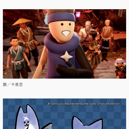
圖／卡普空