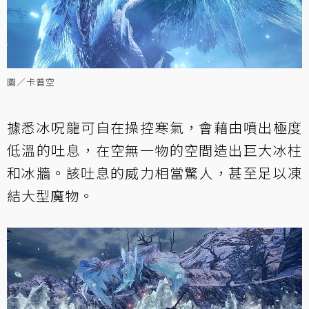
圖／卡普空
據悉冰呪龍可自在操控寒氣，會藉由噴出極度
低溫的吐息，在空無一物的空間造出巨大冰柱
和冰牆。該吐息的威力相當驚人，甚至足以凍
結大型魔物。