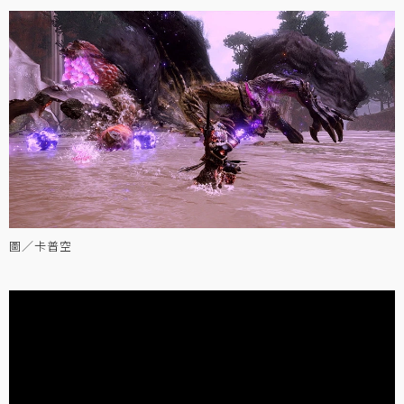
圖／卡普空