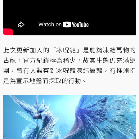
此次更新加入的「冰呪龍」是能夠凍結萬物的
古龍，官方紀錄極為稀少，故其生態仍充滿謎
團，曾有人觀察到冰呪龍凍結翼龍，有推測指
是為宣示地盤而採取的行動。