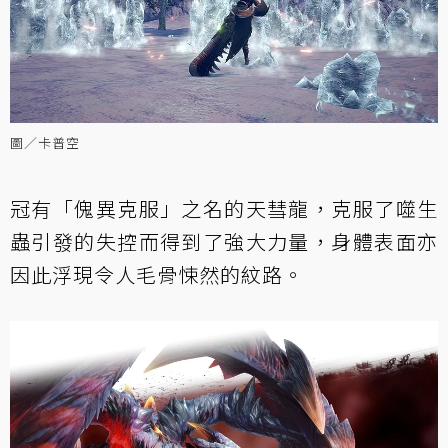
圖／卡普空
冠有「傀異克服」之名的天彗龍，克服了噬生
蟲引發的失控而得到了強大力量，身體表面亦
因此浮現令人毛骨悚然的紋路。