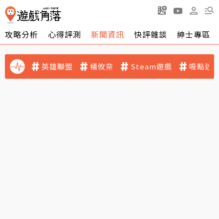
攻略分析
心得評測
新聞資訊
快評雜談
紳士專區
英雄聯盟
橘攸奈
Steam遊戲
吸點迷