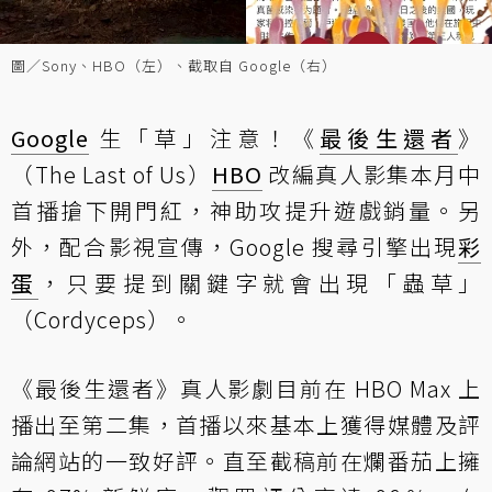
圖／Sony、HBO（左）、截取自 Google（右）
Google
生「草」注意！《
最後生還者
》
（The Last of Us）
HBO
改編真人影集本月中
首播搶下開門紅，神助攻提升遊戲銷量。另
外，配合影視宣傳，Google 搜尋引擎出現
彩
蛋
，只要提到關鍵字就會出現「蟲草」
（Cordyceps）。
《最後生還者》真人影劇目前在 HBO Max 上
播出至第二集，首播以來基本上獲得媒體及評
論網站的一致好評。直至截稿前在爛番茄上擁