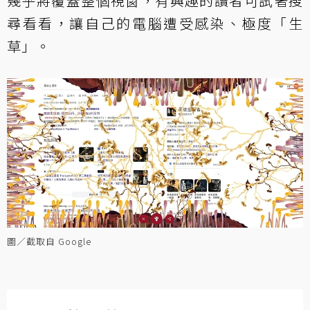
幾乎將覆蓋整個視窗，有興趣的讀者可試著搜
尋看看，讓自己的電腦遭受感染、極度「生
草」。
圖／截取自 Google