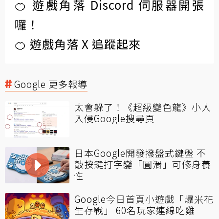
🍊 遊戲角落 Discord 伺服器開張
囉！
🍊 遊戲角落 X 追蹤起來
Google 更多報導
太會躲了！《超級變色龍》小人
入侵Google搜尋頁
日本Google開發撥盤式鍵盤 不
敲按鍵打字變「圓滑」可修身養
性
Google今日首頁小遊戲「爆米花
生存戰」 60名玩家連線吃雞