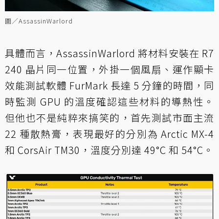
圖／AssassinWarlord
具體而言，AssassinWarlord 將材料安裝在 R7
240 晶片同一位置，外掛一個風扇、運作顯卡
效能測試軟體 FurMark 長達 5 分鐘的時間，同
時監測 GPU 的溫度確認這些材料的導熱性。
但他也不是純粹來搞笑的，首先測試市面主流
22 種散熱膏，表現最好的分別為 Arctic MX-4
和 CorsAir TM30，溫度分別達 49°C 和 54°C。