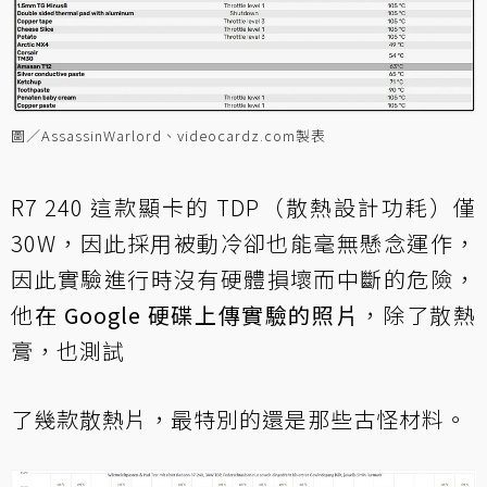
圖／AssassinWarlord、videocardz.com製表
R7 240 這款顯卡的 TDP（散熱設計功耗）僅
30W，因此採用被動冷卻也能毫無懸念運作，
因此實驗進行時沒有硬體損壞而中斷的危險，
他
在 Google 硬碟上傳實驗的照片
，除了散熱
膏，也測試
了幾款散熱片，最特別的還是那些古怪材料。