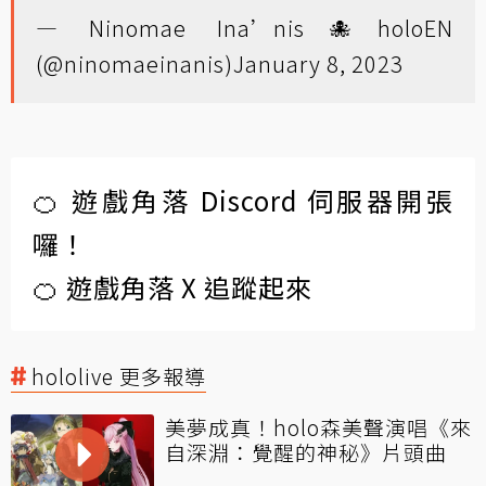
— Ninomae Ina’nis🐙holoEN
(@ninomaeinanis)
January 8, 2023
🍊 遊戲角落 Discord 伺服器開張
囉！
🍊 遊戲角落 X 追蹤起來
hololive 更多報導
美夢成真！holo森美聲演唱《來
自深淵：覺醒的神秘》片頭曲