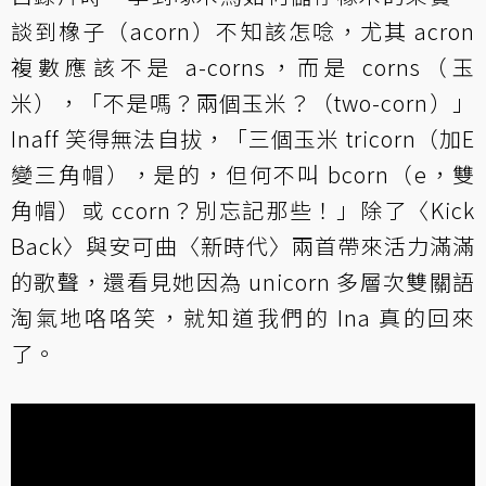
談到橡子（acorn）不知該怎唸，尤其 acron
複數應該不是 a-corns，而是 corns（玉
米），「不是嗎？兩個玉米？（two-corn）」
Inaff 笑得無法自拔，「三個玉米 tricorn（加E
變三角帽），是的，但何不叫 bcorn（e，雙
角帽）或 ccorn？別忘記那些！」除了〈Kick
Back〉與安可曲〈新時代〉兩首帶來活力滿滿
的歌聲，還看見她因為 unicorn 多層次雙關語
淘氣地咯咯笑，就知道我們的 Ina 真的回來
了。