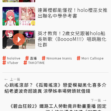
連菁櫻都能懂捏！holo櫻巫女推
出聯名中學參考書
英才教育！2歲女兒跟著holo船
長新歌〈BooooM!!!〉唱跳融化
社群
hololive
直播
Ninomae Inanis
Mori Calliope
VTuber
TAKOTIME
←
上一篇
心跳搖滾部？《孤獨搖滾》戀愛模擬黑化喜多介
紹老婆波奇超詭異 涼學姊串場劈頭就借錢
下一篇
→
《碧血狂殺2》鐵路工人勞動竟非動畫重播 固定