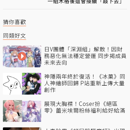
一組木樁後還會接續「敲下去」
猜你喜歡
同類好文
日V團體「深淵組」解散！因財
務惡化無法穩定營運 同步揭成員
未來去向
神隱兩年終於復活！《冰菓》同
人神繪師回歸 P站重新上傳大量
創作
展現大胸襟！Coser扮《絕區
零》蕾米埃爾粉絲福利給好給滿