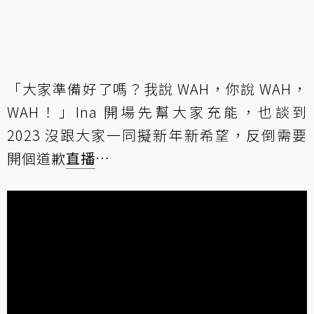
「大家準備好了嗎？我說 WAH，你說 WAH，
WAH！」Ina 開場先幫大家充能，也談到
2023 沒跟大家一同擬新年新希望，反倒需要
開個道歉
直播
…