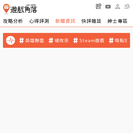
攻略分析
心得評測
新聞資訊
快評雜談
紳士專區
英雄聯盟
橘攸奈
Steam遊戲
吸點迷