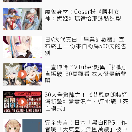
魔鬼身材！Coser扮《勝利女
神：妮姬》瑪律恰那泳裝造型
日V大代真白「畢業計數器」宣
布終止 一份來自粉絲500天的告
別
一直呻吟？VTuber詭異「抖動」
直播破130萬觀看 本人發最新聲
明
30人全數陣亡！《艾恩葛朗特迴
盪新聲》邀實況主、VT挑戰「死
亡模式」
完全失言！日本「黑白RPG」作
者喊「大東亞共榮圈萬歲」被中