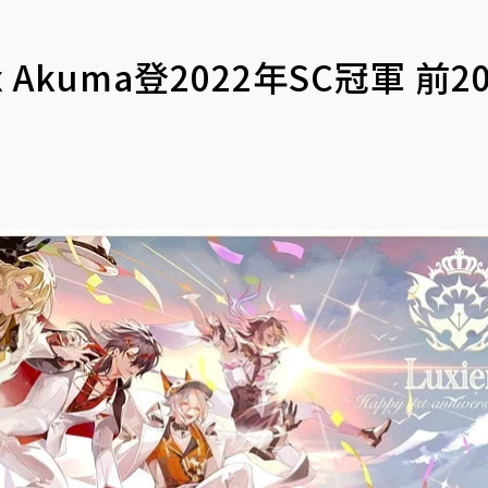
kuma登2022年SC冠軍 前2