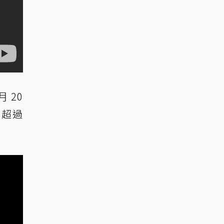
月 20
者超過