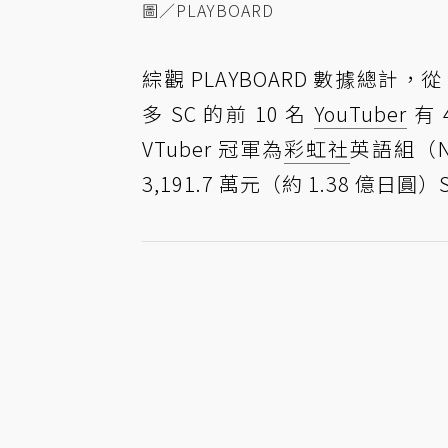
圖／PLAYBOARD
綜觀 PLAYBOARD 數據總計，從 
多 SC 的前 10 名
YouTuber
有 
VTuber 冠軍為
彩虹社
英語組（NI
3,191.7 萬元（約 1.38 億日圓