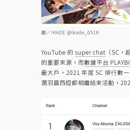
圖／IKADE @ikade_0516
YouTube 的
super chat
（SC，
的重要來源，而
數據平台 PLAYB
最大戶，2021 年度 SC 排行
潤羽露西婭都相繼結束活動，202