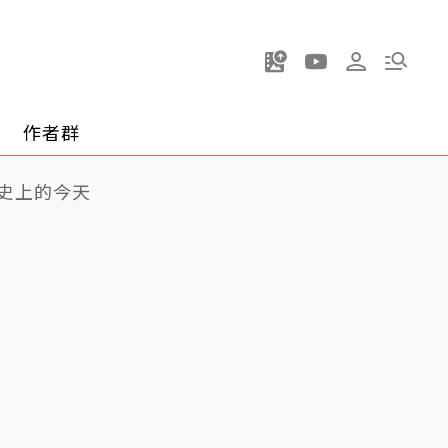
作者群
史上的今天