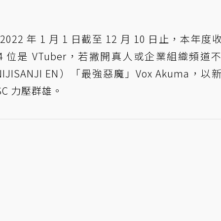
2022 年 1 月 1 日截至 12 月 10 日止，本年
4 位是 VTuber，若撇開真人或企業組織頻道
JISANJI EN）「最強惡魔」Vox Akuma，以
）SC 力壓群雄。