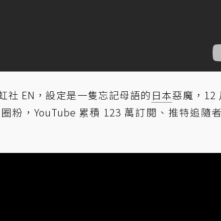
底加入彩虹社 EN，設定是一隻忘記母語的
日本
惡魔，12 
，YouTube 累積 123 萬訂閱、推特追隨