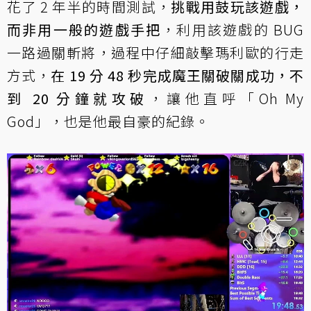
花了 2 年半的時間測試，
挑戰用鼓玩該遊戲，
而非用一般的遊戲手把
，利用該遊戲的 BUG
一路過關斬將，過程中仔細敲擊瑪利歐的行走
方式，
在 19 分 48 秒完成魔王關破關成功，不
到 20 分鐘就攻破
，讓他直呼「Oh My
God」，也是他最自豪的紀錄。