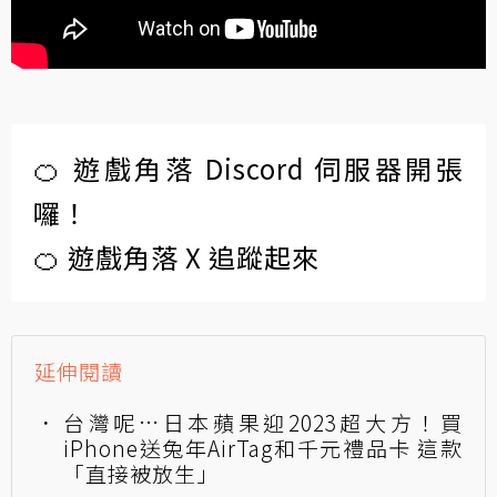
🍊 遊戲角落 Discord 伺服器開張
囉！
🍊 遊戲角落 X 追蹤起來
延伸閱讀
台灣呢…日本蘋果迎2023超大方！買
iPhone送兔年AirTag和千元禮品卡 這款
「直接被放生」