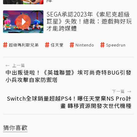
SEGA承認2023年《索尼克超級
巨星》失敗！總裁：遊戲夠好玩
才能跨媒體
超級瑪利歐兄弟
任天堂
Nintendo
Speedrun
←
上一篇
中出叛徒啦！《英雄聯盟》埃可尚奇特BUG引發
小兵攻擊自家防禦塔
下一篇
→
Switch全球銷量超越PS4！曝任天堂棄NS Pro計
畫 轉移資源開發次世代機種
猜你喜歡