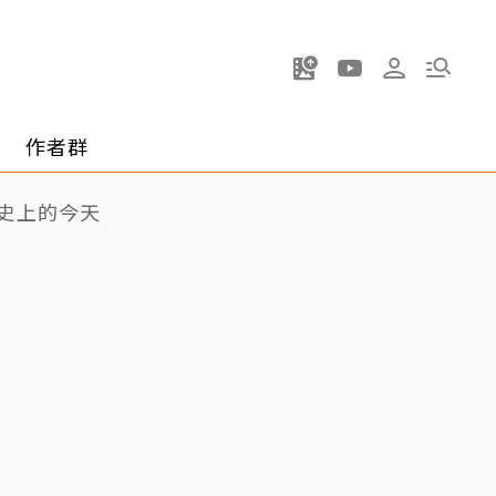
作者群
史上的今天