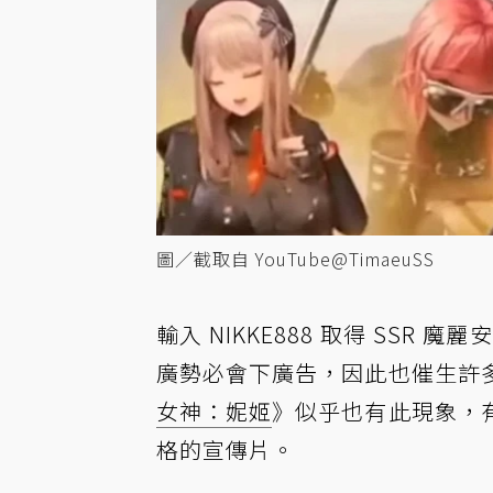
圖／截取自 YouTube@TimaeuSS
輸入 NIKKE888 取得 SS
廣勢必會下廣告，因此也催生許
女神：妮姬
》似乎也有此現象，
格的宣傳片。