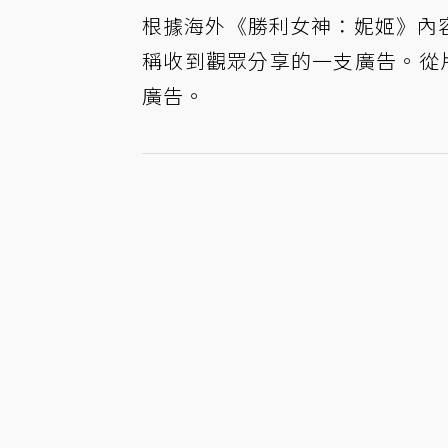
根據海外《勝利女神：妮姬》內容創作
稱收到觀眾分享的一支廣告。從片
廣告。