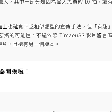
大，其中一部分是因為登入免費的 10 抽，還
面上也確實不乏相似類型的宣傳手法，但「有趣
的可能性。不過依照 TimaeuSS 影片留言
傳片，且還有另一個版本。
伺服器開張囉！