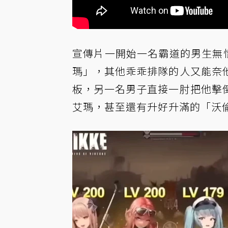
宣傳片一開始一名霸道的男生無情
瑪」，其他乖乖排隊的人又能奈
板，另一名男子直接一肘把他擊
艾瑪，甚至還有升好升滿的「沃