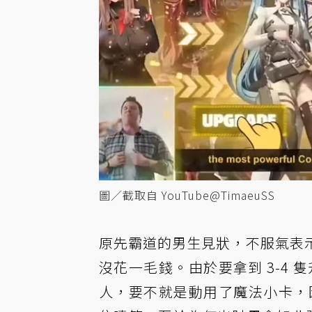
圖／截取自 YouTube@TimaeuSS
原先霸道的男生見狀，不服氣表
沒花一毛錢。由於要拿到 3-4 
人，要不就是動用了魔法小卡，因此