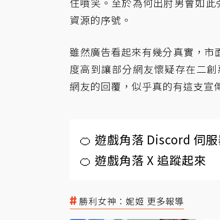
住噴笑。至於為何出肘男會如此強
資源的序號。
雖然廣告看起來有幾分真實，市
度高到讓部分網友懷疑存在二創惡搞
網友的回覆，似乎真的有這支宣
🍊 遊戲角落 Discord 
🍊 遊戲角落 X 追蹤起來
勝利女神：妮姬 更多報導