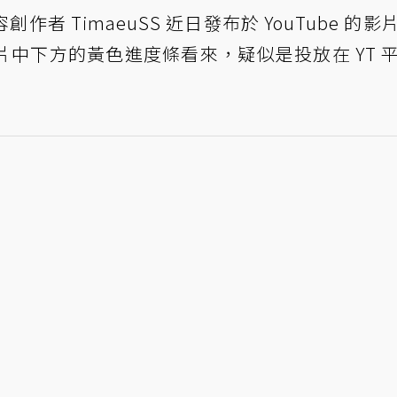
者 TimaeuSS 近日發布於 YouTube 的影
中下方的黃色進度條看來，疑似是投放在 YT 