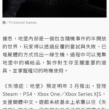
圖／Frictional Games
據悉，地堡內部是一個包含隨機事件的半開放
的世界，玩家得以透過反覆的嘗試與失敗，已
堆屍體的方式找出一線生機。過程中可以蒐集
地堡中的補給品，製作對生存至關重要的道
具，並掌握確切的時機使用。
《失憶症：地堡》預定明年 3 月推出，登陸
Steam、PS4、Xbox One／Xbox Series X|S，
支援簡體中文。遊戲系統基本上承襲以往《失