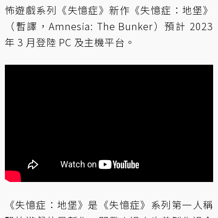
怖遊戲系列《失憶症》新作《失憶症：地堡》
（暫譯，Amnesia: The Bunker）預計 2023
年 3 月登陸 PC 及主機平台。
《失憶症：地堡》是《失憶症》系列第一人稱