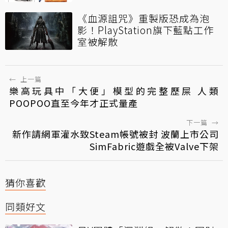
《血源詛咒》重製版恐成為泡
影！PlayStation旗下藍點工作
室被解散
←
上一篇
樂高玩具中「大便」模型的完整歷屎 人類
POOPOO直至今年才正式量產
下一篇
→
新作請網軍灌水致Steam帳號被封 波蘭上市公司
SimFabric遊戲全被Valve下架
猜你喜歡
同類好文