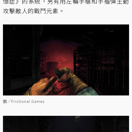
憶症》的系統，另有用左輪手槍和手榴彈主動
攻擊敵人的戰鬥元素。
圖／Frictional Games