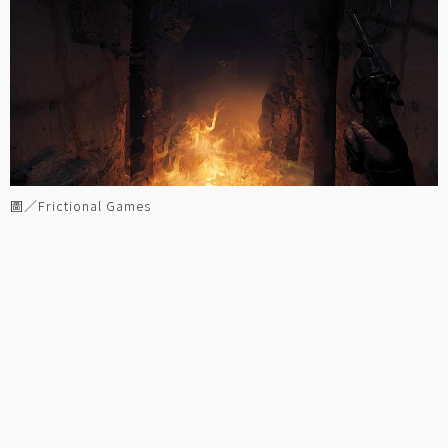
圖／Frictional Games