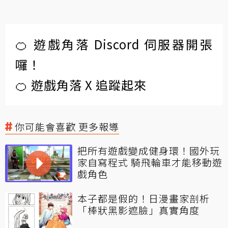
🍊 遊戲角落 Discord 伺服器開張
囉！
🍊 遊戲角落 X 追蹤起來
你可能會喜歡 更多報導
把所有遊戲變成健身環！國外玩
家自寫程式 騎飛輪車才能移動遊
戲角色
本子都是假的！日漫畫家剖析
「棒狀黑影遮臉」真實角度