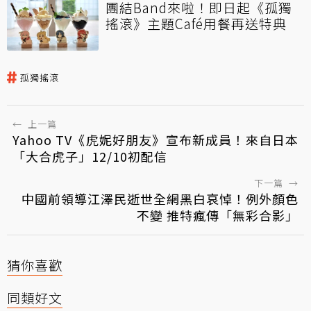
團結Band來啦！即日起《孤獨
搖滾》主題Café用餐再送特典
孤獨搖滾
←
上一篇
Yahoo TV《虎妮好朋友》宣布新成員！來自日本
「大合虎子」12/10初配信
下一篇
→
中國前領導江澤民逝世全網黑白哀悼！例外顏色
不變 推特瘋傳「無彩合影」
猜你喜歡
同類好文