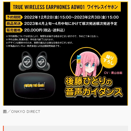
圖／ONKYO DIRECT