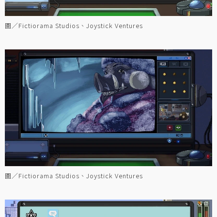
圖／Fictiorama Studios、Joystick Ventures
圖／Fictiorama Studios、Joystick Ventures