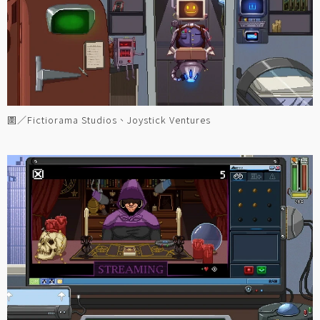
圖／Fictiorama Studios、Joystick Ventures