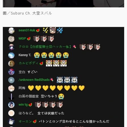
圖／Subaru Ch. 大空スバル