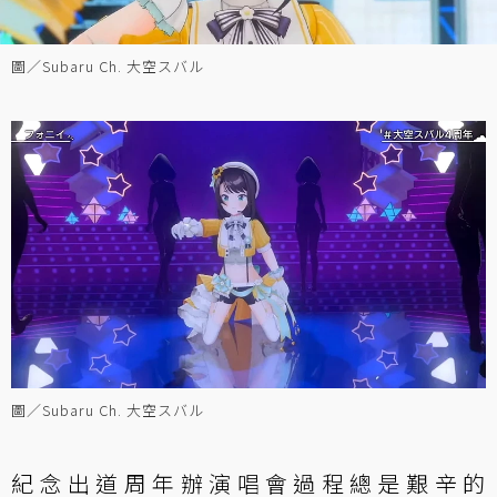
圖／Subaru Ch. 大空スバル
圖／Subaru Ch. 大空スバル
紀念出道周年辦演唱會過程總是艱辛的