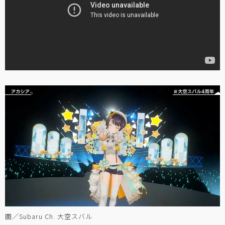
圖／Subaru Ch. 大空スバル