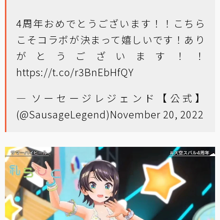
4周年おめでとうございます！！こちら
こそコラボが決まって嬉しいです！あり
がとうございます！！
https://t.co/r3BnEbHfQY
— ソーセージレジェンド【公式】
(@SausageLegend)
November 20, 2022