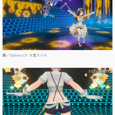
圖／Subaru Ch. 大空スバル