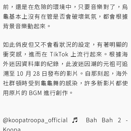
前，還是在危險的環境中，只要音樂對了，烏
龜基本上沒有在管是否會破壞氣氛，都會根據
背景音樂動起來。
如此俏皮但又不會看狀況的設定，有著明顯的
衝突感，進而在 TikTok 上流行起來。根據海
外迷因資料庫的紀錄，此波迷因潮的元祖可追
溯至 10 月 28 日發布的影片。自那刻起，海外
社群頓時受到龜龜舞的感染，許多新影片都使
用原片的 BGM 進行創作。
@koopatroopa_official
♬ Bah Bah 2 -
Koopa