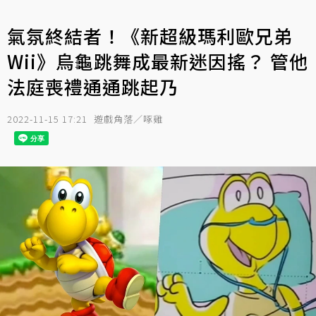
氣氛終結者！《新超級瑪利歐兄弟
Wii》烏龜跳舞成最新迷因搖？ 管他
法庭喪禮通通跳起乃
2022-11-15 17:21
遊戲角落／啄雞