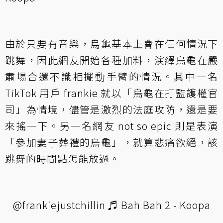
由於只要有音樂，烏龜基本上會在任何情況下
跳舞，因此網友開始各種加料，演繹烏龜在嚴
肅場合還不識相擺動手臂的情況。其中一名
TikTok 用戶 frankie 就以「烏龜在打監護權官
司」為情境，儘管是激烈的法庭攻防，還是要
來搖一下。另一名網友 not so epic 則是表演
「參加妻子葬禮的烏龜」，就算悲痛欲絕，該
跳舞的時間點怎能放過。
@frankiejustchillin
♬ Bah Bah 2 - Koopa