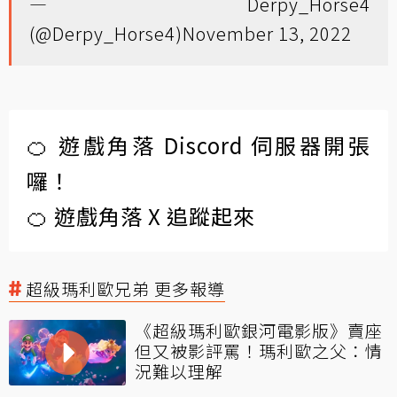
— Derpy_Horse4
(@Derpy_Horse4)
November 13, 2022
🍊 遊戲角落 Discord 伺服器開張
囉！
🍊 遊戲角落 X 追蹤起來
超級瑪利歐兄弟 更多報導
《超級瑪利歐銀河電影版》賣座
但又被影評罵！瑪利歐之父：情
況難以理解