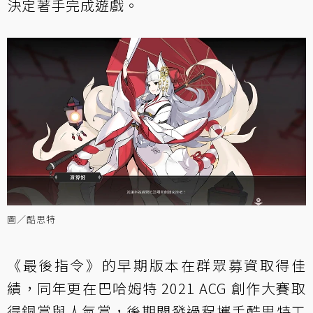
決定著手完成遊戲。
圖／酷思特
《最後指令》的早期版本在群眾募資取得佳
績，同年更在巴哈姆特 2021 ACG 創作大賽取
得銅賞與人氣賞，後期開發過程攜手酷思特工