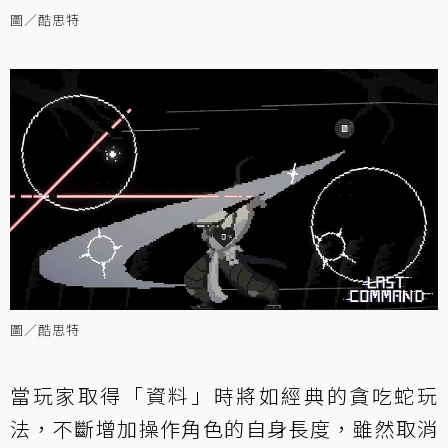
圖／酷思特
圖／酷思特
當玩家取得「資料」時將如經典的貪吃蛇玩
法，不斷增加操作角色的自身長度，雖然取消