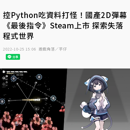
控Python吃資料打怪！國產2D彈幕
《最後指令》Steam上市 探索失落
程式世界
2022-10-25 15:06
遊戲角落／芋仔