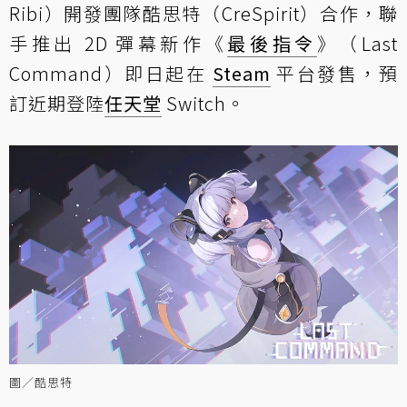
Ribi）開發團隊酷思特（CreSpirit）合作，聯
手推出 2D 彈幕新作《
最後指令
》（Last
Command）即日起在
Steam
平台發售，預
訂近期登陸
任天堂
Switch。
圖／酷思特