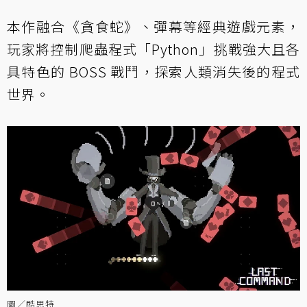
本作融合《貪食蛇》、彈幕等經典遊戲元素，
玩家將控制爬蟲程式「Python」挑戰強大且各
具特色的 BOSS 戰鬥，探索人類消失後的程式
世界。
圖／酷思特