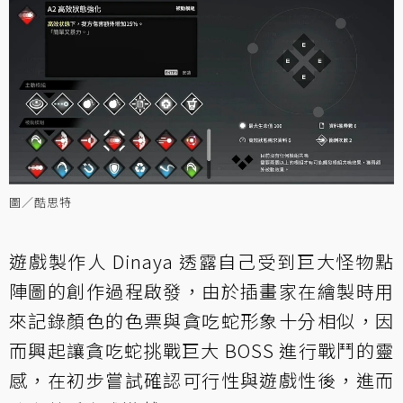
圖／酷思特
遊戲製作人 Dinaya 透露自己受到巨大怪物點
陣圖的創作過程啟發，由於插畫家在繪製時用
來記錄顏色的色票與貪吃蛇形象十分相似，因
而興起讓貪吃蛇挑戰巨大 BOSS 進行戰鬥的靈
感，在初步嘗試確認可行性與遊戲性後，進而