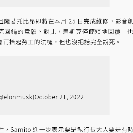
隨著托比昂即將在本月 25 日完成維修，影音
問馬斯克回鍋的意願。對此，馬斯克僅簡短地回覆「
示會再拾起勞工的法槌，但也沒把話完全說死。
(@elonmusk)
October 21, 2022
，Samito 進一步表示要是執行長大人要是有