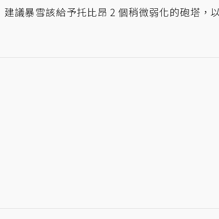
建議暴雪該給予托比昂 2 個稍微弱化的砲塔，