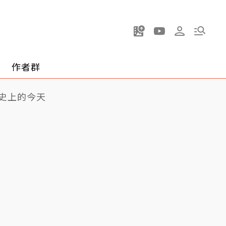
作者群
史上的今天