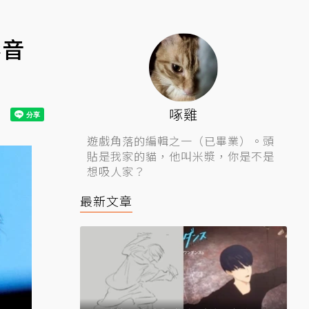
影音
啄雞
遊戲角落的編輯之一（已畢業）。頭
貼是我家的貓，他叫米漿，你是不是
想吸人家？
最新文章