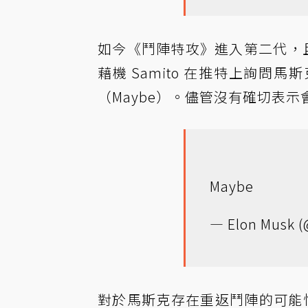
如今《鬥陣特攻》進入第二代，且
藉機 Samito 在推特上詢
（Maybe）。儘管沒有確切表
Maybe
— Elon Musk 
對於馬斯克存在重返鬥陣的可能性