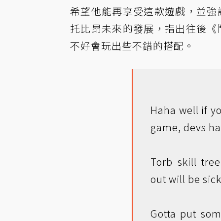
希望他能再享受這款遊戲，並強調
托比昂未來的發展，指出往後《鬥
不好會玩出些不錯的搭配。
Haha well if y
game, devs ha
Torb skill t
out will be si
Gotta put so