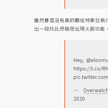
雖然暴雪沒有真的聽從特斯拉執
出一段托比昂砲塔出現火箭功能
Hey,
@elonm
https://t.co/
pic.twitter.co
—
Overwatc
2020