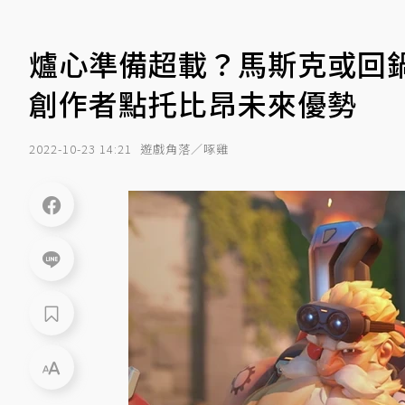
爐心準備超載？馬斯克或回鍋
創作者點托比昂未來優勢
2022-10-23 14:21
遊戲角落／啄雞