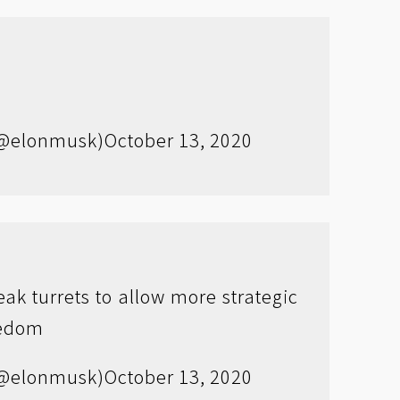
@elonmusk)
October 13, 2020
k turrets to allow more strategic
eedom
(@elonmusk)
October 13, 2020