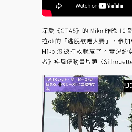
深愛《GTA5》的 Miko 昨晚
拉ok的「逃脫歌唱大賽」，參加
Miko 沒被打敗就贏了。實況約莫 
者》疾風傳動畫片頭〈Silhoue