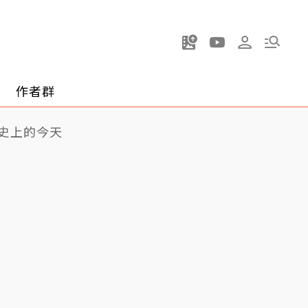
作者群
史上的今天