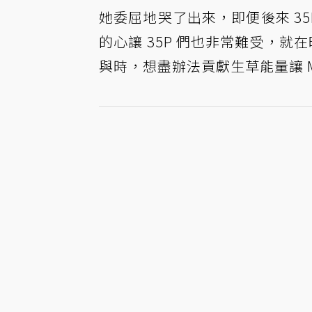
她委屈地哭了出來，即便後來 35
的心讓 35P 們也非常難受，就
與時，想盡辦法貢獻生草能量讓 M