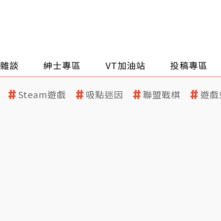
雜談
紳士專區
VT加油站
投稿專區
Steam遊戲
吸點迷因
聯盟戰棋
遊戲