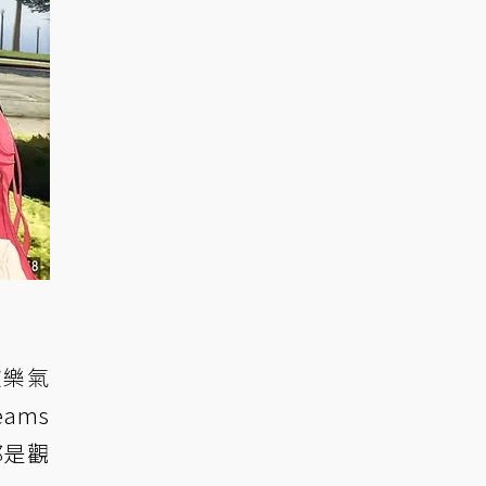
歡樂氣
ams
，都是觀