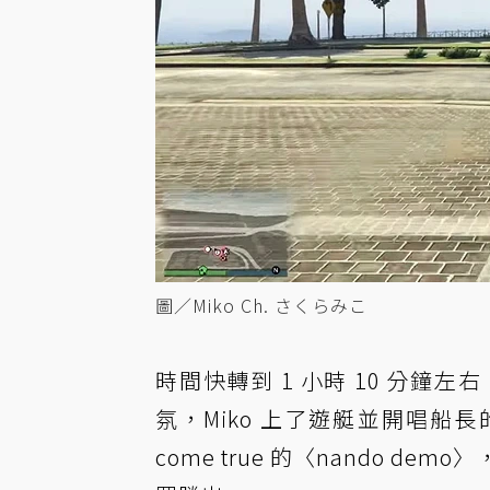
圖／Miko Ch. さくらみこ
時間快轉到 1 小時 10 分鐘左
氛，Miko 上了遊艇並開唱船長
come true 的〈nando de