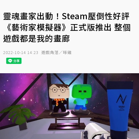
靈魂畫家出動！Steam壓倒性好評
《藝術家模擬器》正式版推出 整個
遊戲都是我的畫廊
2022-10-14 14:23
遊戲角落／啄雞