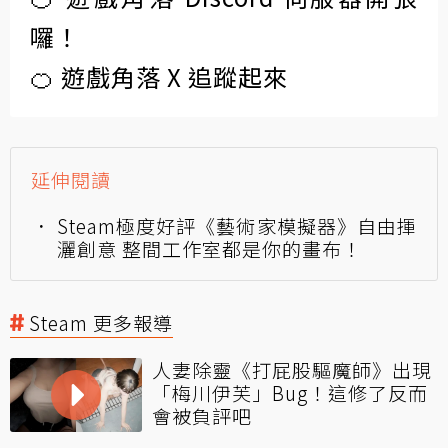
囉！
🍊 遊戲角落 X 追蹤起來
延伸閱讀
Steam極度好評《藝術家模擬器》自由揮
灑創意 整間工作室都是你的畫布！
Steam 更多報導
人妻除靈《打屁股驅魔師》出現
「梅川伊芙」Bug！這修了反而
會被負評吧