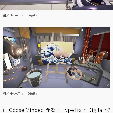
圖／HypeTrain Digital
圖／HypeTrain Digital
由 Goose Minded 開發、HypeTrain Digital 發