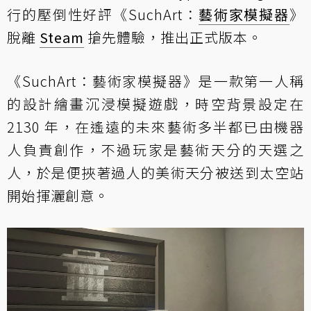
行的壓倒性好評《SuchArt：
藝術家模擬器
》
脫離
Steam
搶先體驗，推出正式版本。
《SuchArt：藝術家模擬器》是一款第一人稱
的設計繪畫沉浸模擬遊戲，時空背景設定在
2130 年，在遙遠的未來藝術多半都已由機器
人負責創作，不過玩家是藝術天分的天選之
人，於是便挾著過人的美術天分被送到太空站
開始揮灑創意。