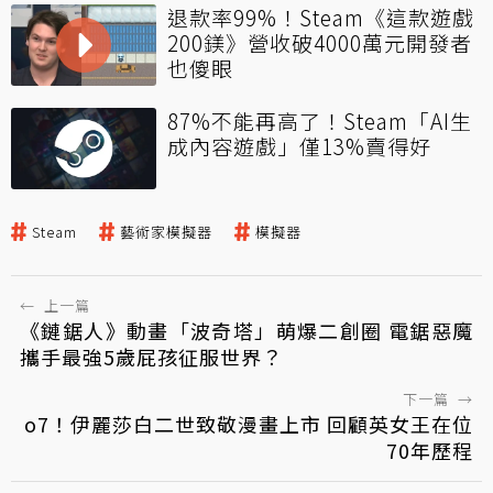
退款率99%！Steam《這款遊戲
200鎂》營收破4000萬元開發者
也傻眼
87%不能再高了！Steam「AI生
成內容遊戲」僅13%賣得好
Steam
藝術家模擬器
模擬器
←
上一篇
《鏈鋸人》動畫「波奇塔」萌爆二創圈 電鋸惡魔
攜手最強5歲屁孩征服世界？
下一篇
→
o7！伊麗莎白二世致敬漫畫上市 回顧英女王在位
70年歷程