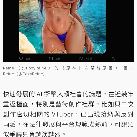
Reine（@FoxyReine）的《原神》坎蒂絲原圖。 圖／
Reine（@FoxyReine）
快速發展的 AI 衝擊人類社會的議題，在近幾年
重返檯面，特別是藝術創作社群，比如與二次
創作密切相關的 VTuber，已出現接納與反對
兩派，在法律發展與平台規範成熟前，可說類
似爭議只會越演越烈。