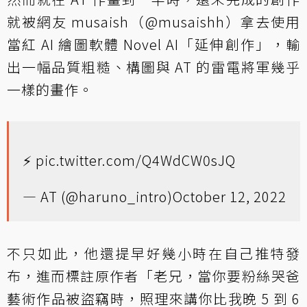
就被網友 musaish（@musaishh）拿去使用
當紅 AI 繪圖軟體 Novel AI「延伸創作」，輸
出一幅品質粗糙、構圖與 AT 的雷電將軍幾乎
一樣的畫作。
⚡️
pic.twitter.com/Q4WdCW0sJQ
— AT (@haruno_intro)
October 12, 2022
不只如此，他還提早好幾小時在自己推特發
布，進而標註原作者「老兄，當你要粉絲哭爸
藝術作品被盜竊時，照理來講你比我晚 5 到 6