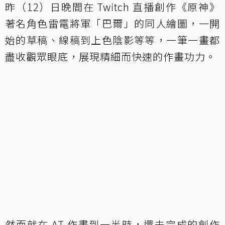
昨（12）日晚間在 Twitch 直播創作《原神》
著名角色雷電將軍「巴爾」的同人繪圖，一開
始的草稿、線稿到上色陰影等等，一筆一畫都
盡收觀眾眼底，展現精細而快速的作畫功力。
然而就在 AT 作畫到一半時，還未完成的創作