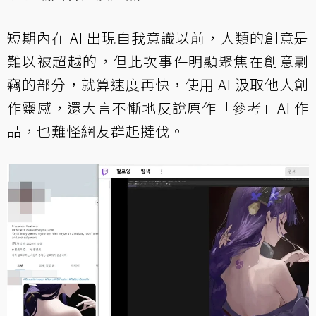
短期內在 AI 出現自我意識以前，人類的創意是
難以被超越的，但此次事件明顯聚焦在創意剽
竊的部分，就算速度再快，使用 AI 汲取他人創
作靈感，還大言不慚地反說原作「參考」AI 作
品，也難怪網友群起撻伐。