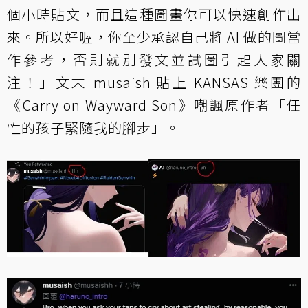
個小時貼文，而且這種圖畫你可以快速創作出
來。所以好喔，你至少承認自己將 AI 做的圖當
作參考，否則就別發文並試圖引起大家關
注！」文末 musaish 貼上 KANSAS 樂團的
《Carry on Wayward Son》嘲諷原作者「任
性的孩子緊隨我的腳步」。