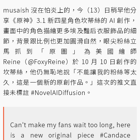
musaish 沒在怕炎上的，今（13）日稍早他分
享《原神》3.1 新四星角色坎蒂絲的 AI 創作，
畫面中的角色描繪更多埃及豔后衣服飾品的細
節，背景跟比例也更加圓滑自然，眼尖粉絲立
馬抓到「原圖」為美國繪師
Reine（@FoxyReine）於 10 月 10 日創作的
坎蒂絲，他仍無恥地說「不能讓我的粉絲等太
久，這是一個新的原創作品。」這次的推文直
接未標註 #NovelAIDiffusion。
Can't make my fans wait too long, here
is a new original piece
#Candace