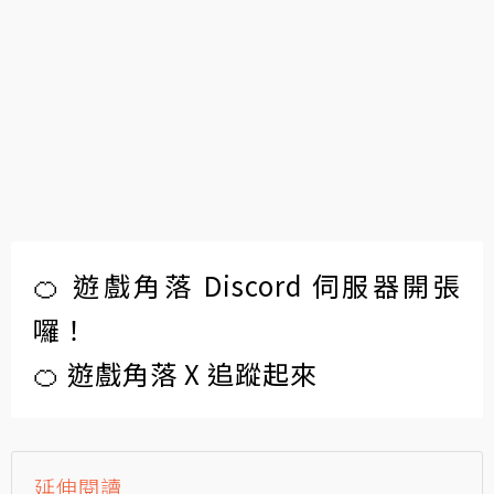
🍊 遊戲角落 Discord 伺服器開張
囉！
🍊 遊戲角落 X 追蹤起來
延伸閱讀