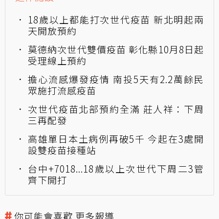
18歲以上都能打次世代疫苗 新北明起兩
天開放預約
莫德納次世代雙價疫苗 彰化縣10月8日起
受理線上預約
擔心流感爆發疫情 南投5天有2.2萬餘民
眾施打流感疫苗
次世代疫苗北部預約全滿 莊人祥：下周
三再配發
高雄單日本土病例再破5千 今起在3處開
設雙疫苗接種站
台中+7018...18歲以上次世代下周二3管
齊下開打
你可能會喜歡 更多報導