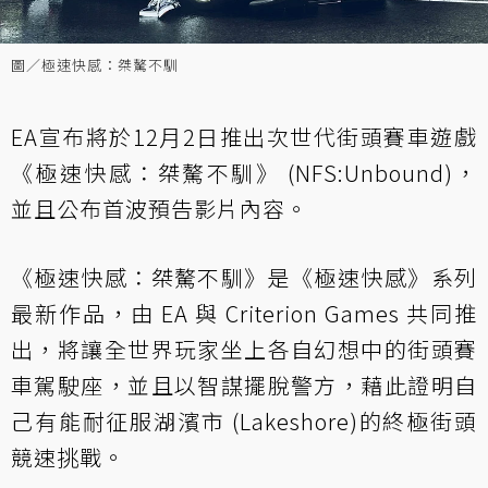
圖／極速快感：桀驁不馴
EA宣布將於12月2日推出次世代街頭賽車遊戲
《極速快感：桀驁不馴》 (NFS:Unbound)，
並且公布首波預告影片內容。
《極速快感：桀驁不馴》是《極速快感》系列
最新作品，由 EA 與 Criterion Games 共同推
出，將讓全世界玩家坐上各自幻想中的街頭賽
車駕駛座，並且以智謀擺脫警方，藉此證明自
己有能耐征服湖濱市 (Lakeshore)的終極街頭
競速挑戰。