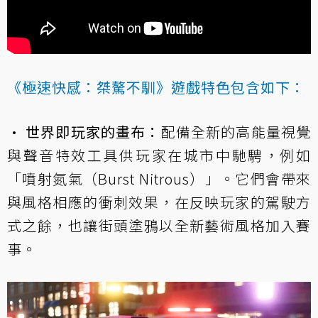
《極速快感：桀驁不馴》遊戲特色包含如下：
• 世界即玩家的畫布：
配備全新的高能量視覺
與聲音特效工具供玩家在城市中馳騁，例如
「噴射氮氣（Burst Nitrous）」。它們會帶來
與風格相應的衝刺效果，在反映玩家的駕駛方
式之餘，也讓街頭塗鴉以全新藝術風格加入賽
事。