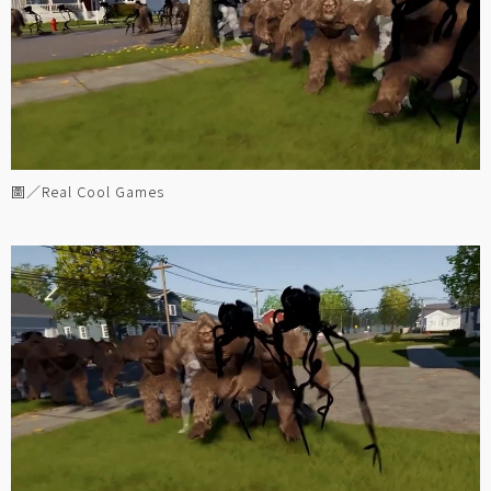
圖／Real Cool Games