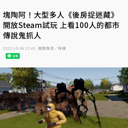
塊陶阿！大型多人《後房捉迷藏》
開放Steam試玩 上看100人的都市
傳說鬼抓人
2022-10-06 12:45
遊戲角落／啄雞