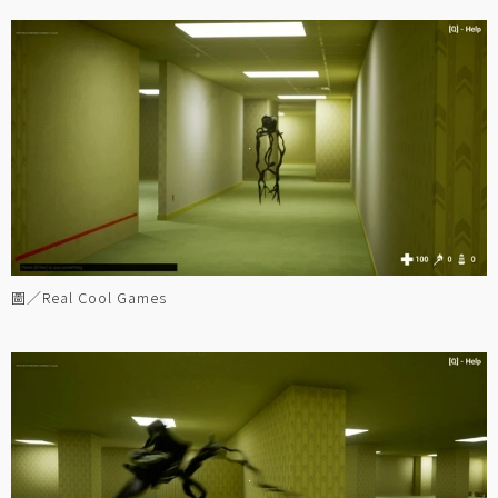
圖／Real Cool Games