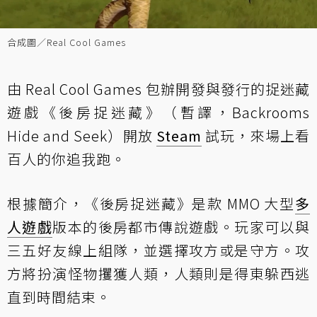
合成圖／Real Cool Games
由 Real Cool Games 包辦開發與發行的捉迷藏
遊戲《後房捉迷藏》（暫譯，Backrooms
Hide and Seek）開放
Steam
試玩，來場上看
百人的你追我跑。
根據簡介，《後房捉迷藏》是款 MMO 大型
多
人遊戲
版本的後房都市傳說遊戲。玩家可以與
三五好友線上組隊，並選擇攻方或是守方。攻
方將扮演怪物攫獲人類，人類則是得東躲西逃
直到時間結束。