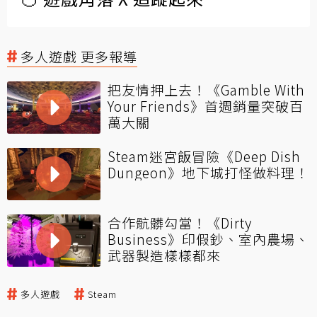
多人遊戲 更多報導
把友情押上去！《Gamble With
Your Friends》首週銷量突破百
萬大關
Steam迷宮飯冒險《Deep Dish
Dungeon》地下城打怪做料理！
合作骯髒勾當！《Dirty
Business》印假鈔、室內農場、
武器製造樣樣都來
多人遊戲
Steam