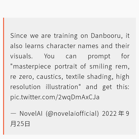
Since we are training on Danbooru, it
also learns character names and their
visuals. You can prompt for
"masterpiece portrait of smiling rem,
re zero, caustics, textile shading, high
resolution illustration" and get this:
pic.twitter.com/2wqDmAxCJa
— NovelAI (@novelaiofficial)
2022年9
月25日