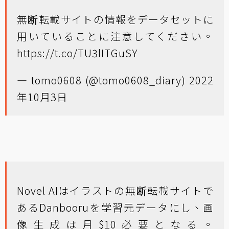
無断転載サイトの情報をデータセットに
用いていることに注意してください。
https://t.co/TU3lITGuSY
— tomo0608 (@tomo0608_diary)
2022
年10月3日
Novel AIはイラストの無断転載サイトで
あるDanbooruを学習元データにし、画
像生成は月$10必要となる。