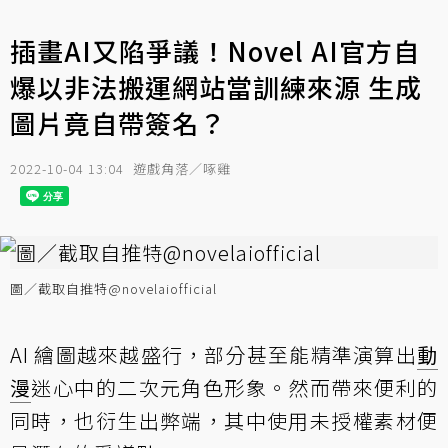
插畫AI又陷爭議！Novel AI官方自
爆以非法搬運網站當訓練來源 生成
圖片竟自帶簽名？
2022-10-04 13:04
遊戲角落／啄雞
圖／截取自推特@novelaiofficial
AI 繪圖越來越盛行，部分甚至能精準演算出
動
漫
迷心中的二次元角色形象。然而帶來便利的
同時，也衍生出弊端，其中使用未授權素材便