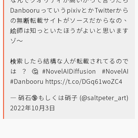
DanbooruっていうpixivとかTwitterから
の無断転載サイトがソースだからなの、
絵師は知っといたほうがよいと思います
ゾ〜
検索したら結構な人が転載されてるので
は？🤔
#NovelAIDiffusion
#NovelAI
#Danbooru
https://t.co/DGq61woZC4
— 硝石🔞もしくは硝子 (@saltpeter_art)
2022年10月3日