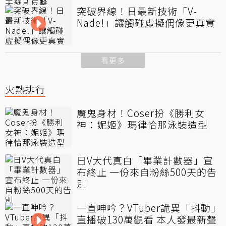
突破界線！日最新技術「V-
Nade!」讓觸碰虛擬偶像更真實
看更多
火熱排行
魔鬼身材！Coser扮《勝利女
神：妮姬》瑪律恰那泳裝造型
日V大代真白「畢業計數器」宣
布終止 一份來自粉絲500天的告
別
一直呻吟？VTuber詭異「抖動」
直播破130萬觀看 本人發最新聲