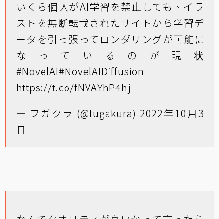
いくら個人がAI学習を禁止しても、イラ
ストを無断転載されたサイトから学習デ
ータを引っ張ってロンダリングが可能に
なっているのが現状
#NovelAI
#NovelAIDiffusion
https://t.co/fNVAYhP4hj
— フガクラ (@fugakura)
2022年10月3
日
なんでクオリティが高いかって言ったら