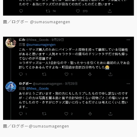
圖／ログボー @sumasumagengen
圖／ログボー@sumasumagengen