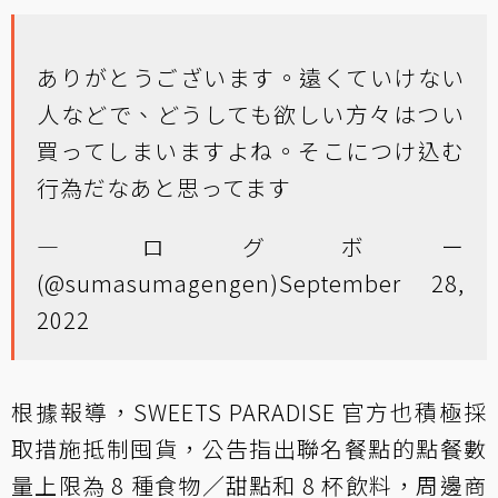
ありがとうございます。遠くていけない
人などで、どうしても欲しい方々はつい
買ってしまいますよね。そこにつけ込む
行為だなあと思ってます
— ログボー
(@sumasumagengen)
September 28,
2022
根據報導，SWEETS PARADISE 官方也積極採
取措施抵制囤貨，公告指出聯名餐點的點餐數
量上限為 8 種食物／甜點和 8 杯飲料，周邊商