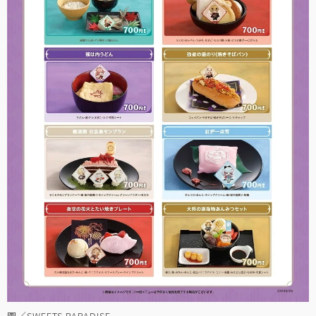
圖／SWEETS PARADISE