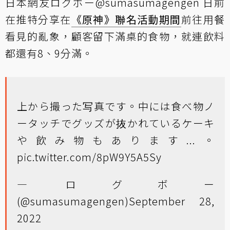
日本網友ログボー@sumasumagengen 日前
在推特分享在
《原神》聯名活動期間
前往用餐
看見的亂象，顧客留下滿桌的食物，就連飲料
都還有8、9分滿。
上から撮った写真です。中には食べ物ノ
ータッチでグッズが抜かれているケーキ
や飲み物もあります...。
pic.twitter.com/8pW9Y5A5Sy
— ログボー
(@sumasumagengen)
September 28,
2022