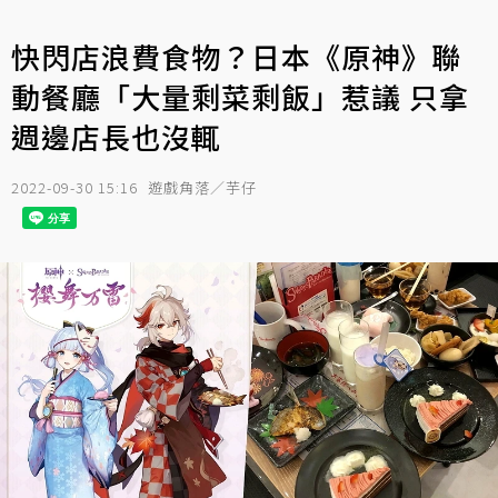
快閃店浪費食物？日本《原神》聯
動餐廳「大量剩菜剩飯」惹議 只拿
週邊店長也沒輒
2022-09-30 15:16
遊戲角落／芋仔